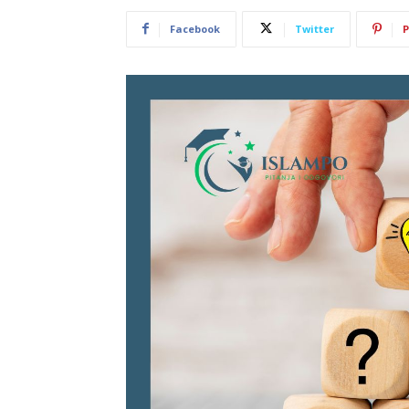
Facebook
Twitter
P