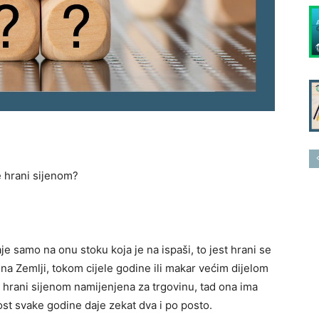
e hrani sijenom?
je samo na onu stoku koja je na ispaši, to jest hrani se
 na Zemlji, tokom cijele godine ili makar većim dijelom
e hrani sijenom namijenjena za trgovinu, tad ona ima
ost svake godine daje zekat dva i po posto.