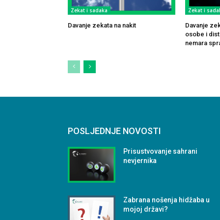
Zekat i sadaka
Zekat i sada
Davanje zekata na nakit
Davanje zek
osobe i dis
nemara spr
POSLJEDNJE NOVOSTI
Prisustvovanje sahrani
nevjernika
Zabrana nošenja hidžaba u
mojoj državi?