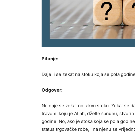
Pitanje:
Daje li se zekat na stoku koja se pola godin
Odgovor:
Ne daje se zekat na takvu stoku. Zekat se da
travom, koju je Allah, dželle šanuhu, stvorio
godine. No, ako je stoka koja se pola godin
status trgovačke robe, i na njenu se vrijedn