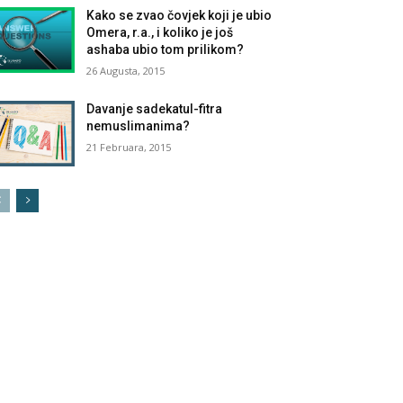
Kako se zvao čovjek koji je ubio
Omera, r.a., i koliko je još
ashaba ubio tom prilikom?
26 Augusta, 2015
Davanje sadekatul-fitra
nemuslimanima?
21 Februara, 2015