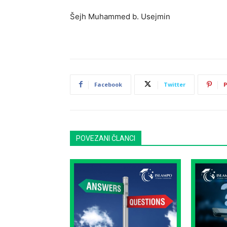
Šejh Muhammed b. Usejmin
Facebook
Twitter
P
POVEZANI ČLANCI