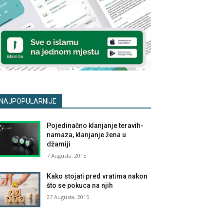
NAJPOPULARNIJE
Pojedinačno klanjanje teravih-
namaza, klanjanje žena u
džamiji
7 Augusta, 2015
Kako stojati pred vratima nakon
što se pokuca na njih
27 Augusta, 2015