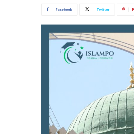
Facebook
Twitter
P