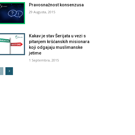
Pravosnažnost konsenzusa
29 Augusta, 2015
Kakav je stav Šerijata u vezi s
pitanjem kršćanskih misionara
koji odgajaju muslimanske
jetime
1 Septembra, 2015