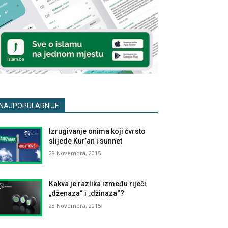
NAJPOPULARNIJE
Izrugivanje onima koji čvrsto
slijede Kur’an i sunnet
28 Novembra, 2015
Kakva je razlika između riječi
„dženaza“ i „džinaza“?
28 Novembra, 2015