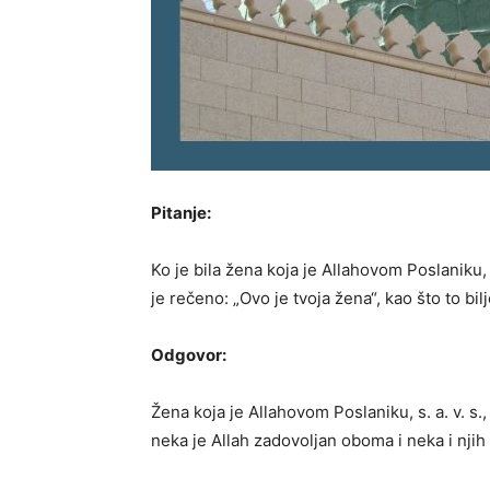
Pitanje:
Ko je bila žena koja je Allahovom Poslaniku, s.
je rečeno: „Ovo je tvoja žena“, kao što to bilje
Odgovor:
Žena koja je Allahovom Poslaniku, s. a. v. s.
neka je Allah zadovoljan oboma i neka i njih