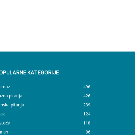
OPULARNE KATEGORIJE
amaz
496
zna pitanja
426
nska pitanja
239
rak
124
stoća
118
r'an
86