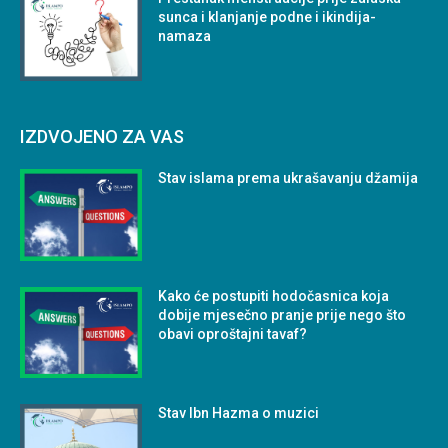
sunca i klanjanje podne i ikindija-
namaza
IZDVOJENO ZA VAS
Stav islama prema ukrašavanju džamija
Kako će postupiti hodočasnica koja
dobije mjesečno pranje prije nego što
obavi oproštajni tavaf?
Stav Ibn Hazma o muzici