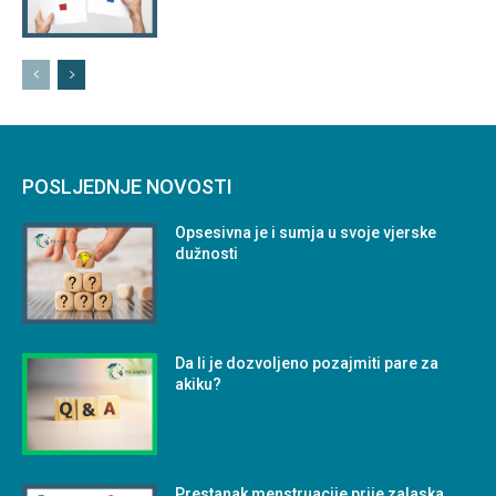
POSLJEDNJE NOVOSTI
Opsesivna je i sumja u svoje vjerske
dužnosti
Da li je dozvoljeno pozajmiti pare za
akiku?
Prestanak menstruacije prije zalaska