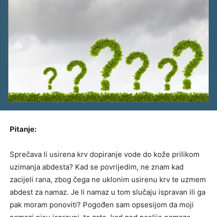
Pitanje:
Sprečava li usirena krv dopiranje vode do kože prilikom
uzimanja abdesta? Kad se povrijedim, ne znam kad
zacijeli rana, zbog čega ne uklonim usirenu krv te uzmem
abdest za namaz. Je li namaz u tom slučaju ispravan ili ga
pak moram ponoviti? Pogođen sam opsesijom da moji