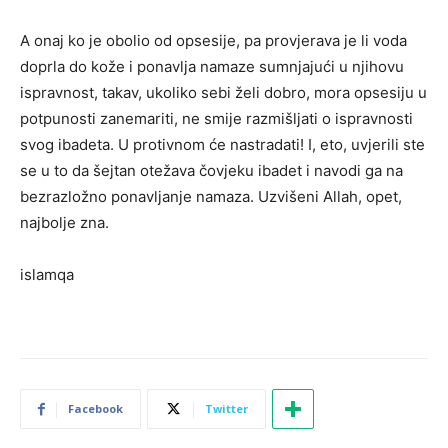
A onaj ko je obolio od opsesije, pa provjerava je li voda
doprla do kože i ponavlja namaze sumnjajući u njihovu
ispravnost, takav, ukoliko sebi želi dobro, mora opsesiju u
potpunosti zanemariti, ne smije razmišljati o ispravnosti
svog ibadeta. U protivnom će nastradati! I, eto, uvjerili ste
se u to da šejtan otežava čovjeku ibadet i navodi ga na
bezrazložno ponavljanje namaza. Uzvišeni Allah, opet,
najbolje zna.
islamqa
Facebook
Twitter