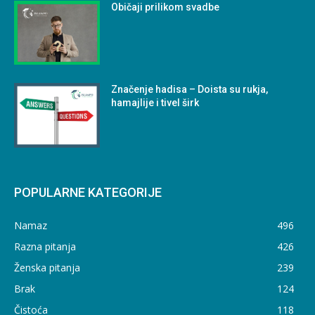
Običaji prilikom svadbe
Značenje hadisa – Doista su rukja,
hamajlije i tivel širk
POPULARNE KATEGORIJE
Namaz
496
Razna pitanja
426
Ženska pitanja
239
Brak
124
Čistoća
118