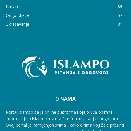
Kur'an
86
Odgoj djece
67
Ukrašavanje
31
O NAMA
Portal islampo.ba je online platforma koja pruža obimne
informacije o islamu kroz različite forme pitanja i odgovora.
Ovaj portal je namijenjen svima - kako onima koji žele proširiti