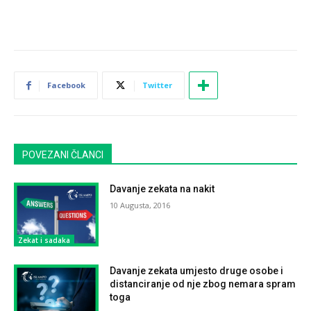
Facebook
Twitter
POVEZANI ČLANCI
Davanje zekata na nakit
10 Augusta, 2016
Zekat i sadaka
Davanje zekata umjesto druge osobe i
distanciranje od nje zbog nemara spram
toga