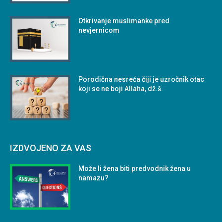
Otkrivanje muslimanke pred
nevjernicom
Porodična nesreća čiji je uzročnik otac
koji se ne boji Allaha, dž.š.
IZDVOJENO ZA VAS
Može li žena biti predvodnik žena u
namazu?