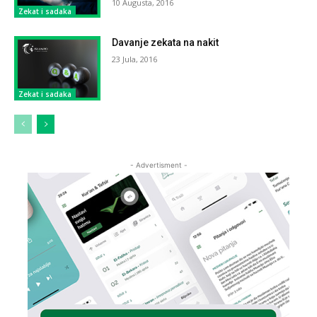
10 Augusta, 2016
Zekat i sadaka
Davanje zekata na nakit
23 Jula, 2016
Zekat i sadaka
- Advertisment -