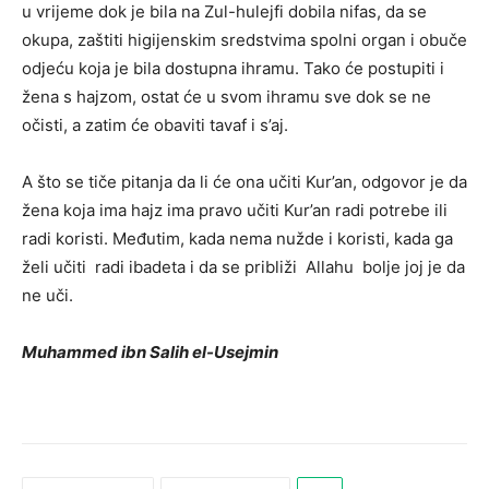
u vrijeme dok je bila na Zul-hulejfi dobila nifas, da se
okupa, zaštiti higijenskim sredstvima spolni organ i obuče
odjeću koja je bila dostupna ihramu. Tako će postupiti i
žena s hajzom, ostat će u svom ihramu sve dok se ne
očisti, a zatim će obaviti tavaf i s’aj.
A što se tiče pitanja da li će ona učiti Kur’an, odgovor je da
žena koja ima hajz ima pravo učiti Kur’an radi potrebe ili
radi koristi. Međutim, kada nema nužde i koristi, kada ga
želi učiti radi ibadeta i da se približi Allahu bolje joj je da
ne uči.
Muhammed ibn Salih el-Usejmin