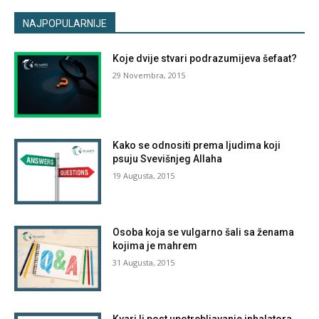
NAJPOPULARNIJE
Koje dvije stvari podrazumijeva šefaat?
29 Novembra, 2015
Kako se odnositi prema ljudima koji
psuju Svevišnjeg Allaha
19 Augusta, 2015
Osoba koja se vulgarno šali sa ženama
kojima je mahrem
31 Augusta, 2015
Kvari li post upotrebljavanje inhalatora,