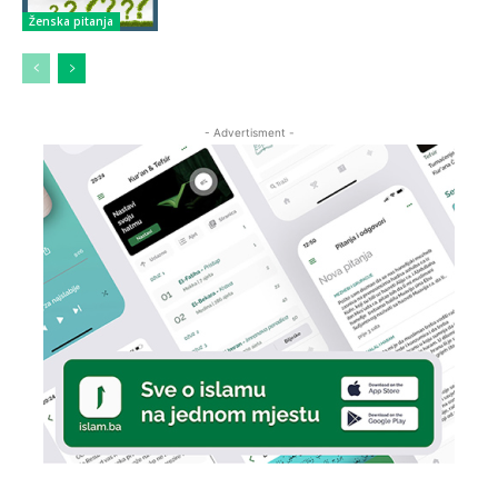
Ženska pitanja
- Advertisment -