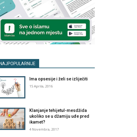
NAJPOPULARNIJE
Ima opsesije i želi se izliječiti
15 Aprila, 2016
Klanjanje tehijetul-mesdžida
ukoliko se u džamiju uđe pred
ikamet?
4 Novembra, 2017