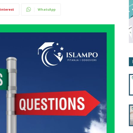
interest
WhatsApp