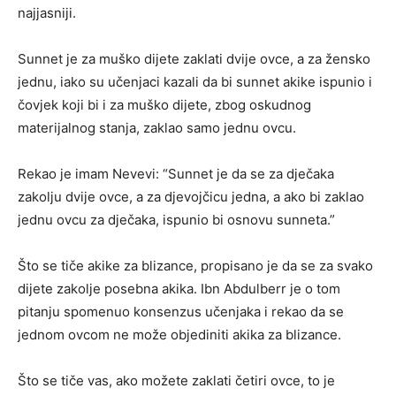
najjasniji.
Sunnet je za muško dijete zaklati dvije ovce, a za žensko
jednu, iako su učenjaci kazali da bi sunnet akike ispunio i
čovjek koji bi i za muško dijete, zbog oskudnog
materijalnog stanja, zaklao samo jednu ovcu.
Rekao je imam Nevevi: “Sunnet je da se za dječaka
zakolju dvije ovce, a za djevojčicu jedna, a ako bi zaklao
jednu ovcu za dječaka, ispunio bi osnovu sunneta.”
Što se tiče akike za blizance, propisano je da se za svako
dijete zakolje posebna akika. Ibn Abdulberr je o tom
pitanju spomenuo konsenzus učenjaka i rekao da se
jednom ovcom ne može objediniti akika za blizance.
Što se tiče vas, ako možete zaklati četiri ovce, to je