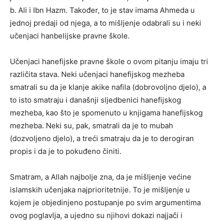
b. Ali i Ibn Hazm. Također, to je stav imama Ahmeda u
jednoj predaji od njega, a to mišljenje odabrali su i neki
učenjaci hanbelijske pravne škole.
Učenjaci hanefijske pravne škole o ovom pitanju imaju tri
različita stava. Neki učenjaci hanefijskog mezheba
smatrali su da je klanje akike nafila (dobrovoljno djelo), a
to isto smatraju i današnji sljedbenici hanefijskog
mezheba, kao što je spomenuto u knjigama hanefijskog
mezheba. Neki su, pak, smatrali da je to mubah
(dozvoljeno djelo), a treći smatraju da je to derogiran
propis i da je to pokuđeno činiti.
Smatram, a Allah najbolje zna, da je mišljenje većine
islamskih učenjaka najprioritetnije. To je mišljenje u
kojem je objedinjeno postupanje po svim argumentima
ovog poglavlja, a ujedno su njihovi dokazi najjači i