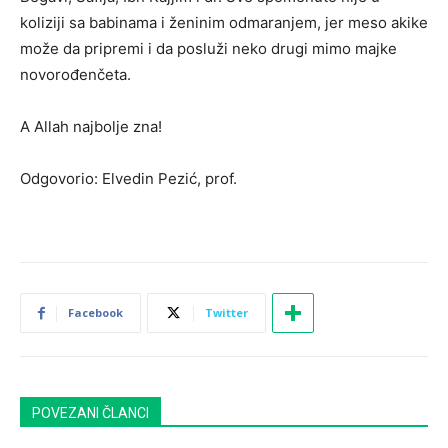
koliziji sa babinama i ženinim odmaranjem, jer meso akike
može da pripremi i da posluži neko drugi mimo majke
novorođenčeta.
A Allah najbolje zna!
Odgovorio: Elvedin Pezić, prof.
Facebook
Twitter
POVEZANI ČLANCI