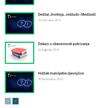
Dedžal, životinja, Jedžudž i Medžudž
10 Februara, 2015
Dokazi o obaveznosti pokrivanja
22 Augusta, 2015
Hidžab maloljetne djevojčice
18 Novembra, 2015