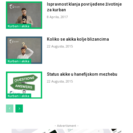
Ispravnost klanja povrijeđene životinje
za kurban
8 Aprila, 2017
Kurban i akika
Koliko se akika kolje blizancima
22 Augusta, 2015
Kurban i akika
Status akike u hanefijskom mezhebu
22 Augusta, 2015
Kurban i akika
- Advertisment -