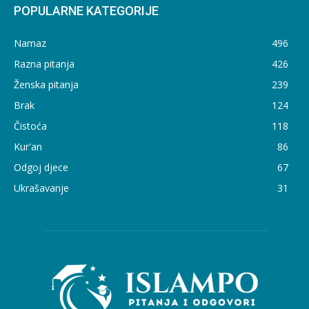
POPULARNE KATEGORIJE
Namaz
496
Razna pitanja
426
Ženska pitanja
239
Brak
124
Čistoća
118
Kur'an
86
Odgoj djece
67
Ukrašavanje
31