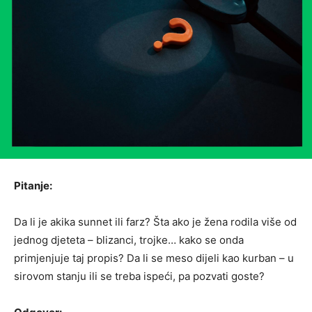
Pitanje:
Da li je akika sunnet ili farz? Šta ako je žena rodila više od
jednog djeteta – blizanci, trojke… kako se onda
primjenjuje taj propis? Da li se meso dijeli kao kurban – u
sirovom stanju ili se treba ispeći, pa pozvati goste?