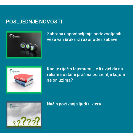
POSLJEDNJE NOVOSTI
Zabrana uspostavljanja nedozvoljenih
veza van braka iz razonode i zabave
Kad je riječ o tejemumu, je li uvjet da na
rukama ostane prašina od zemlje kojom
se on uzima?
Način pozivanja ljudi u vjeru