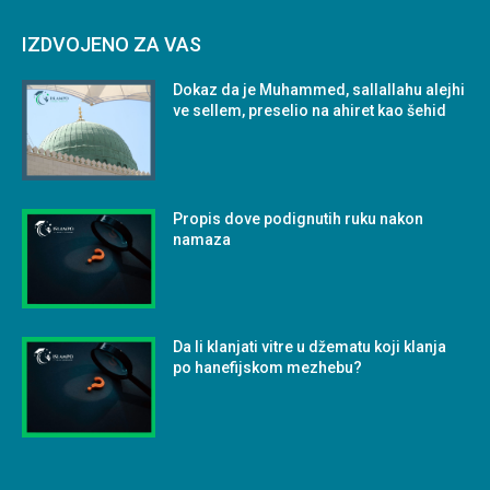
IZDVOJENO ZA VAS
Dokaz da je Muhammed, sallallahu alejhi
ve sellem, preselio na ahiret kao šehid
Propis dove podignutih ruku nakon
namaza
Da li klanjati vitre u džematu koji klanja
po hanefijskom mezhebu?