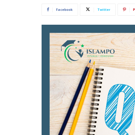
Facebook
Twitter
P