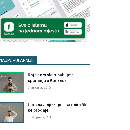
NAJPOPULARNIJE
Koje se vrste rububijjeta
spominju u Kur’anu?
8 Januara, 2015
Upoznavanje kupca sa onim što
se prodaje
26 Augusta, 2015