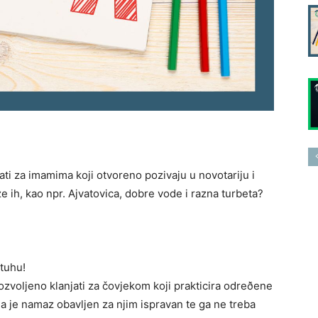
ati za imamima koji otvoreno pozivaju u novotariju i
e ih, kao npr. Ajvatovica, dobre vode i razna turbeta?
tuhu!
ozvoljeno klanjati za čovjekom koji prakticira odreðene
 da je namaz obavljen za njim ispravan te ga ne treba