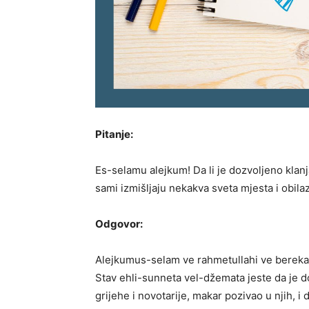
Pitanje:
Es-selamu alejkum! Da li je dozvoljeno klanj
sami izmišljaju nekakva sveta mjesta i obilaz
Odgovor:
Alejkumus-selam ve rahmetullahi ve bereka
Stav ehli-sunneta vel-džemata jeste da je d
grijehe i novotarije, makar pozivao u njih, i