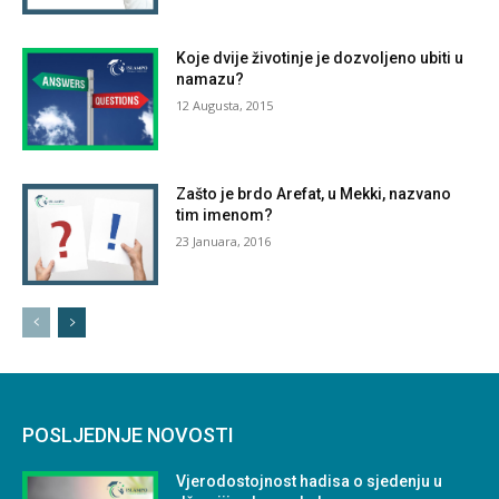
Koje dvije životinje je dozvoljeno ubiti u
namazu?
12 Augusta, 2015
Zašto je brdo Arefat, u Mekki, nazvano
tim imenom?
23 Januara, 2016
POSLJEDNJE NOVOSTI
Vjerodostojnost hadisa o sjedenju u