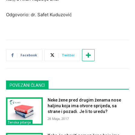
Odgovorio: dr. Safet Kuduzović
Facebook
Twitter
POVEZANI ČLANCI
Neke žene pred drugim ženama nose
haljinu koja ima otvore sprijeda, sa
strane i pozadi. Je li to uredu?
28 Maja, 2017
Ženska pitanja