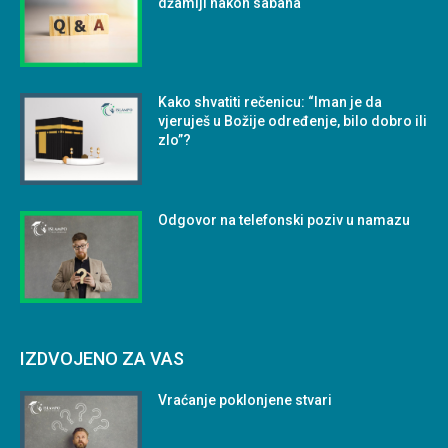
džamiji nakon sabaha
Kako shvatiti rečenicu: “Iman je da
vjeruješ u Božije određenje, bilo dobro ili
zlo”?
Odgovor na telefonski poziv u namazu
IZDVOJENO ZA VAS
Vraćanje poklonjene stvari