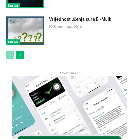
Kur'an
Vrijednost učenja sure El-Mulk
22 Septembra, 2016
Kur'an
- Advertisment -