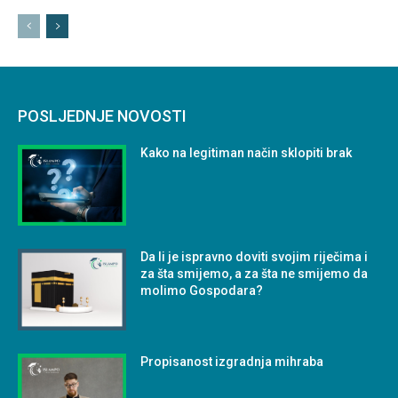
POSLJEDNJE NOVOSTI
Kako na legitiman način sklopiti brak
Da li je ispravno doviti svojim riječima i
za šta smijemo, a za šta ne smijemo da
molimo Gospodara?
Propisanost izgradnja mihraba