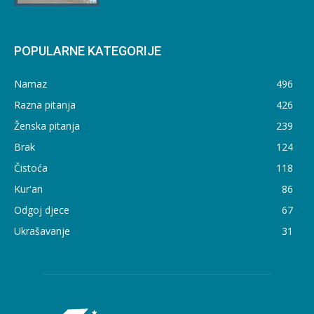
POPULARNE KATEGORIJE
Namaz
496
Razna pitanja
426
Ženska pitanja
239
Brak
124
Čistoća
118
Kur'an
86
Odgoj djece
67
Ukrašavanje
31