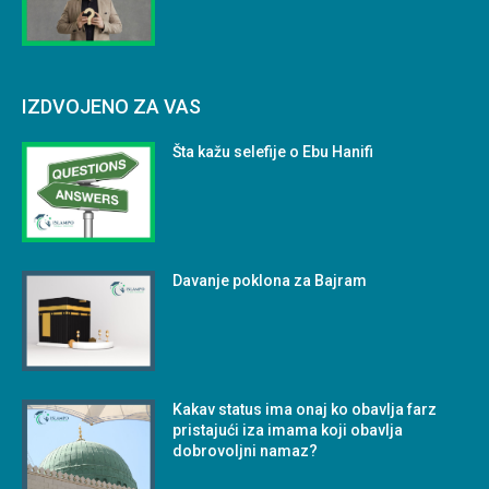
IZDVOJENO ZA VAS
Šta kažu selefije o Ebu Hanifi
Davanje poklona za Bajram
Kakav status ima onaj ko obavlja farz
pristajući iza imama koji obavlja
dobrovoljni namaz?