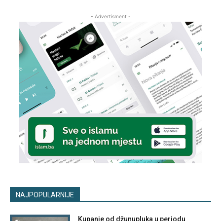
- Advertisment -
NAJPOPULARNIJE
Kupanje od džunupluka u periodu