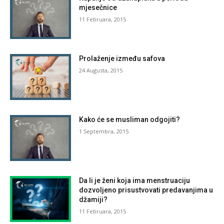
mjesečnice
11 Februara, 2015
Prolaženje između safova
24 Augusta, 2015
Kako će se musliman odgojiti?
1 Septembra, 2015
Da li je ženi koja ima menstruaciju
dozvoljeno prisustvovati predavanjima u
džamiji?
11 Februara, 2015