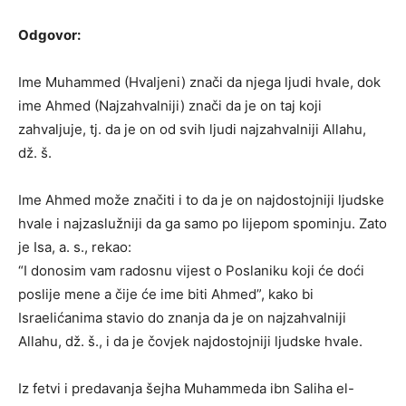
Odgovor:
Ime Muhammed (Hvaljeni) znači da njega ljudi hvale, dok
ime Ahmed (Najzahvalniji) znači da je on taj koji
zahvaljuje, tj. da je on od svih ljudi najzahvalniji Allahu,
dž. š.
Ime Ahmed može značiti i to da je on najdostojniji ljudske
hvale i najzaslužniji da ga samo po lijepom spominju. Zato
je Isa, a. s., rekao:
“I donosim vam radosnu vijest o Poslaniku koji će doći
poslije mene a čije će ime biti Ahmed”, kako bi
Israelićanima stavio do znanja da je on najzahvalniji
Allahu, dž. š., i da je čovjek najdostojniji ljudske hvale.
Iz fetvi i predavanja šejha Muhammeda ibn Saliha el-