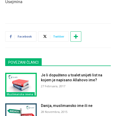
Usejmina
Facebook
Twitter
POVEZANI ČLANCI
Je li dopušteno u toalet unijeti list na
kojem je napisano Allahovo ime?
27 Februara, 2017
Muslimanska imena
Danija, muslimansko ime ili ne
28 Novembra, 2015