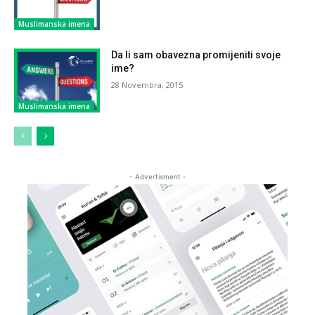
Muslimanska imena
Da li sam obavezna promijeniti svoje
ime?
28 Novembra, 2015
Muslimanska imena
- Advertisment -