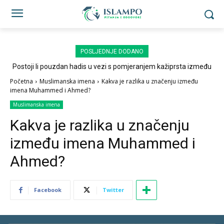
POSLJEDNJE DODANO
Postoji li pouzdan hadis u vezi s pomjeranjem kažiprsta između
sedždi?
Početna
Muslimanska imena
Kakva je razlika u značenju između
imena Muhammed i Ahmed?
Muslimanska imena
Kakva je razlika u značenju
između imena Muhammed i
Ahmed?
Facebook
Twitter