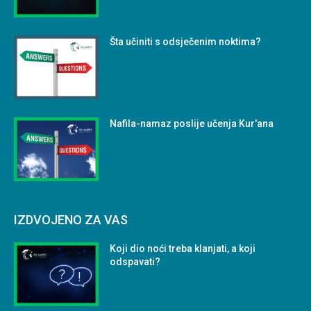
Šta učiniti s odsječenim noktima?
Nafila-namaz poslije učenja Kur'ana
IZDVOJENO ZA VAS
Koji dio noći treba klanjati, a koji
odspavati?