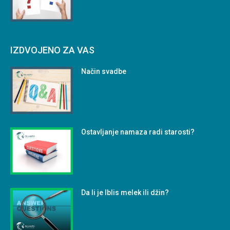
IZDVOJENO ZA VAS
Način svadbe
Ostavljanje namaza radi starosti?
Da li je Iblis melek ili džin?