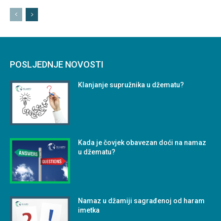
POSLJEDNJE NOVOSTI
Klanjanje supružnika u džematu?
Kada je čovjek obavezan doći na namaz
u džematu?
Namaz u džamiji sagrađenoj od haram
imetka