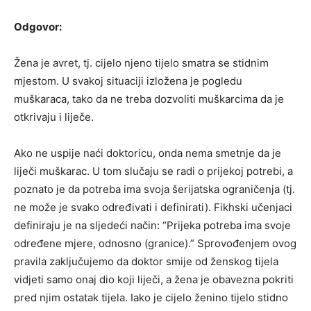
Odgovor:
Žena je avret, tj. cijelo njeno tijelo smatra se stidnim
mjestom. U svakoj situaciji izložena je pogledu
muškaraca, tako da ne treba dozvoliti muškarcima da je
otkrivaju i liječe.
Ako ne uspije naći doktoricu, onda nema smetnje da je
liječi muškarac. U tom slučaju se radi o prijekoj potrebi, a
poznato je da potreba ima svoja šerijatska ograničenja (tj.
ne može je svako određivati i definirati). Fikhski učenjaci
definiraju je na sljedeći način: “Prijeka potreba ima svoje
određene mjere, odnosno (granice).” Sprovođenjem ovog
pravila zaključujemo da doktor smije od ženskog tijela
vidjeti samo onaj dio koji liječi, a žena je obavezna pokriti
pred njim ostatak tijela. Iako je cijelo ženino tijelo stidno