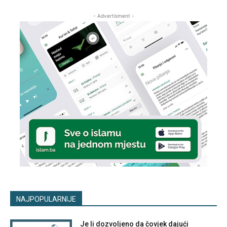
- Advertisment -
NAJPOPULARNIJE
Je li dozvoljeno da čovjek dajući