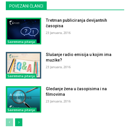
POVEZANI ČLANCI
Tretman publiciranja devijantnih
časopisa
23 Januara, 2016
Savremena pitanja
Slušanje radio emisija u kojim ima
muzike?
23 Januara, 2016
Savremena pitanja
Gledanje žena u časopisima i na
filmovima
23 Januara, 2016
Savremena pitanja