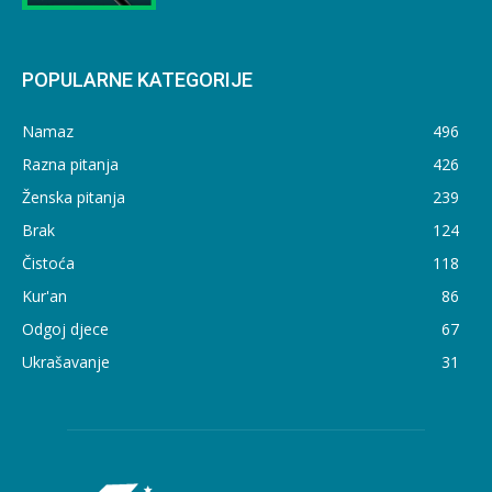
POPULARNE KATEGORIJE
Namaz
496
Razna pitanja
426
Ženska pitanja
239
Brak
124
Čistoća
118
Kur'an
86
Odgoj djece
67
Ukrašavanje
31