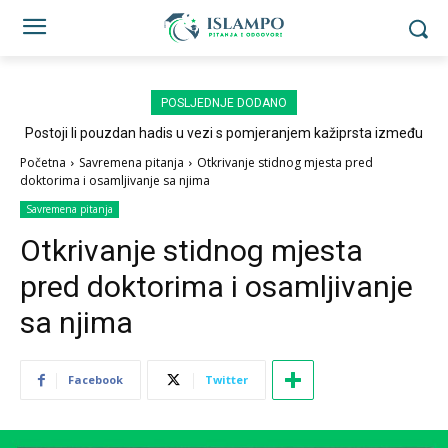
POSLJEDNJE DODANO
Postoji li pouzdan hadis u vezi s pomjeranjem kažiprsta između
sedždi?
Početna
Savremena pitanja
Otkrivanje stidnog mjesta pred
doktorima i osamljivanje sa njima
Savremena pitanja
Otkrivanje stidnog mjesta
pred doktorima i osamljivanje
sa njima
Facebook
Twitter