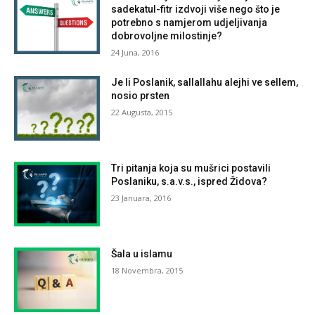
sadekatul-fitr izdvoji više nego što je
potrebno s namjerom udjeljivanja
dobrovoljne milostinje?
24 Juna, 2016
Je li Poslanik, sallallahu alejhi ve sellem,
nosio prsten
22 Augusta, 2015
Tri pitanja koja su mušrici postavili
Poslaniku, s.a.v.s., ispred Židova?
23 Januara, 2016
Šala u islamu
18 Novembra, 2015