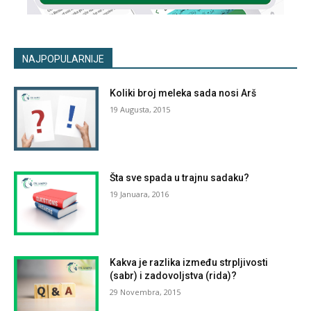
NAJPOPULARNIJE
Koliki broj meleka sada nosi Arš
19 Augusta, 2015
Šta sve spada u trajnu sadaku?
19 Januara, 2016
Kakva je razlika između strpljivosti
(sabr) i zadovoljstva (rida)?
29 Novembra, 2015