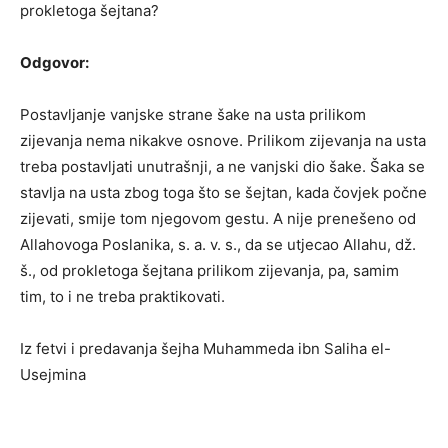
prokletoga šejtana?
Odgovor:
Postavljanje vanjske strane šake na usta prilikom
zijevanja nema nikakve osnove. Prilikom zijevanja na usta
treba postavljati unutrašnji, a ne vanjski dio šake. Šaka se
stavlja na usta zbog toga što se šejtan, kada čovjek počne
zijevati, smije tom njegovom gestu. A nije prenešeno od
Allahovoga Poslanika, s. a. v. s., da se utjecao Allahu, dž.
š., od prokletoga šejtana prilikom zijevanja, pa, samim
tim, to i ne treba praktikovati.
Iz fetvi i predavanja šejha Muhammeda ibn Saliha el-
Usejmina