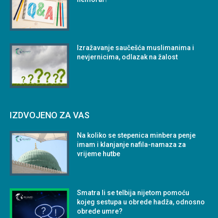
Izražavanje saučešća muslimanima i
nevjernicima, odlazak na žalost
IZDVOJENO ZA VAS
Na koliko se stepenica minbera penje
imam i klanjanje nafila-namaza za
vrijeme hutbe
Smatra li se telbija nijetom pomoću
kojeg sestupa u obrede hadža, odnosno
obrede umre?