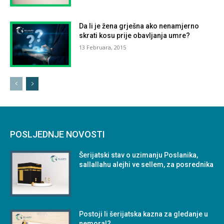
Da li je žena grješna ako nenamjerno
skrati kosu prije obavljanja umre?
13 Februara, 2015
POSLJEDNJE NOVOSTI
Šerijatski stav o uzimanju Poslanika,
sallallahu alejhi ve sellem, za posrednika
Postoji li šerijatska kazna za gledanje u
nemoral?