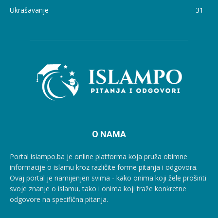
Ukrašavanje
31
O NAMA
Portal islampo.ba je online platforma koja pruža obimne
informacije o islamu kroz različite forme pitanja i odgovora.
Ovaj portal je namijenjen svima - kako onima koji žele proširiti
svoje znanje o islamu, tako i onima koji traže konkretne
odgovore na specifična pitanja.