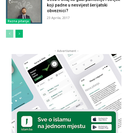
koji padne u nesvijest šerijatski
obveznici?
23 Aprila, 2017
Razna pitanja
- Advertisment -