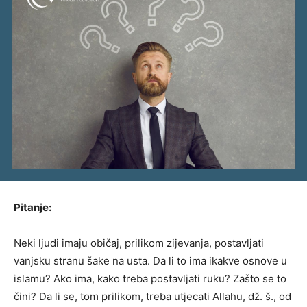
Pitanje:
Neki ljudi imaju običaj, prilikom zijevanja, postavljati
vanjsku stranu šake na usta. Da li to ima ikakve osnove u
islamu? Ako ima, kako treba postavljati ruku? Zašto se to
čini? Da li se, tom prilikom, treba utjecati Allahu, dž. š., od