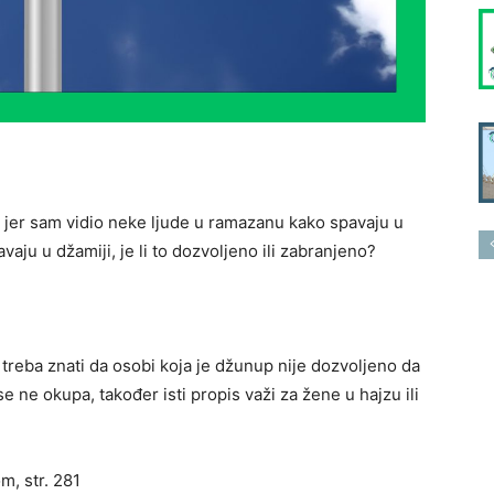
, jer sam vidio neke ljude u ramazanu kako spavaju u
aju u džamiji, je li to dozvoljeno ili zabranjeno?
 treba znati da osobi koja je džunup nije dozvoljeno da
e ne okupa, također isti propis važi za žene u hajzu ili
m, str. 281