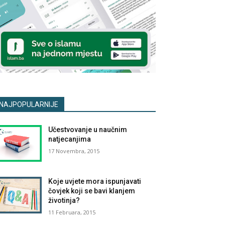
NAJPOPULARNIJE
Učestvovanje u naučnim
natjecanjima
17 Novembra, 2015
Koje uvjete mora ispunjavati
čovjek koji se bavi klanjem
životinja?
11 Februara, 2015