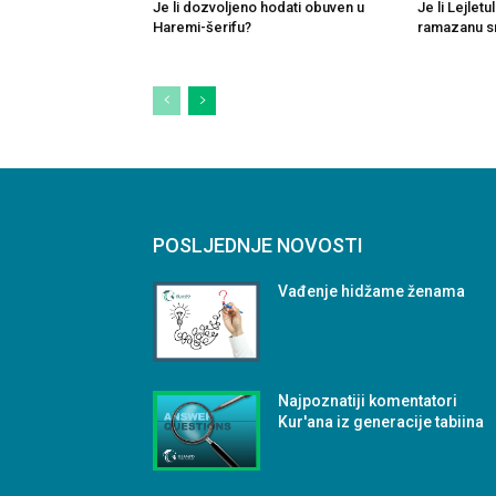
Je li dozvoljeno hodati obuven u
Je li Lejlet
Haremi-šerifu?
ramazanu sm
POSLJEDNJE NOVOSTI
Vađenje hidžame ženama
Najpoznatiji komentatori
Kur'ana iz generacije tabiina