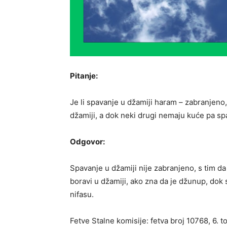
Pitanje:
Je li spavanje u džamiji haram – zabranjeno
džamiji, a dok neki drugi nemaju kuće pa spav
Odgovor:
Spavanje u džamiji nije zabranjeno, s tim da
boravi u džamiji, ako zna da je džunup, dok s
nifasu.
Fetve Stalne komisije: fetva broj 10768, 6. to