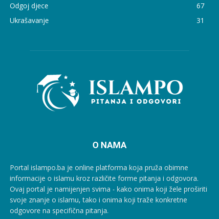
Odgoj djece
67
Ukrašavanje
31
O NAMA
Portal islampo.ba je online platforma koja pruža obimne
informacije o islamu kroz različite forme pitanja i odgovora.
Ovaj portal je namijenjen svima - kako onima koji žele proširiti
svoje znanje o islamu, tako i onima koji traže konkretne
odgovore na specifična pitanja.