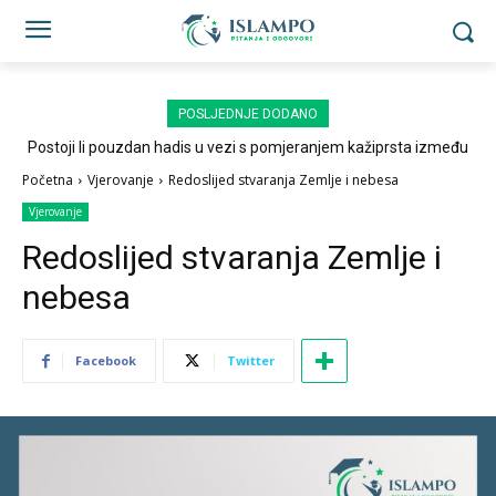
POSLJEDNJE DODANO
Postoji li pouzdan hadis u vezi s pomjeranjem kažiprsta između
sedždi?
Početna
Vjerovanje
Redoslijed stvaranja Zemlje i nebesa
Vjerovanje
Redoslijed stvaranja Zemlje i
nebesa
Facebook
Twitter