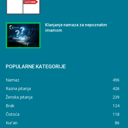
Klanjanje namaza za nepoznatim
imamom
POPULARNE KATEGORIJE
Namaz
496
Razna pitanja
426
Ženska pitanja
239
Brak
124
Čistoća
118
Kur'an
86