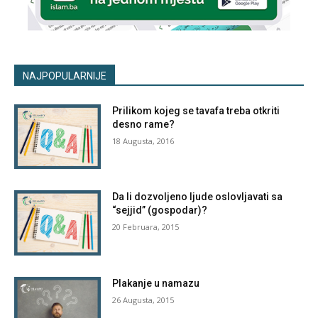
NAJPOPULARNIJE
Prilikom kojeg se tavafa treba otkriti
desno rame?
18 Augusta, 2016
Da li dozvoljeno ljude oslovljavati sa
“sejjid” (gospodar)?
20 Februara, 2015
Plakanje u namazu
26 Augusta, 2015