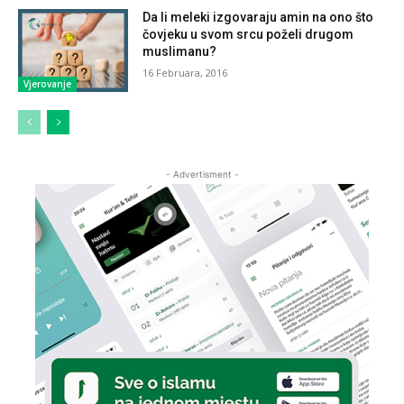
Da li meleki izgovaraju amin na ono što
čovjeku u svom srcu poželi drugom
muslimanu?
16 Februara, 2016
Vjerovanje
- Advertisment -