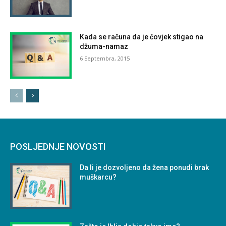
Kada se računa da je čovjek stigao na
džuma-namaz
6 Septembra, 2015
POSLJEDNJE NOVOSTI
Da li je dozvoljeno da žena ponudi brak
muškarcu?