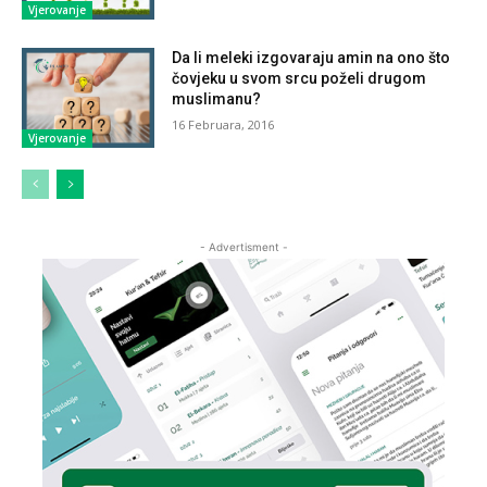
Vjerovanje
Da li meleki izgovaraju amin na ono što
čovjeku u svom srcu poželi drugom
muslimanu?
16 Februara, 2016
Vjerovanje
- Advertisment -