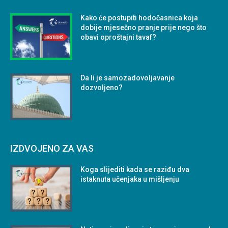
Kako će postupiti hodočasnica koja
dobije mjesečno pranje prije nego što
obavi oproštajni tavaf?
Da li je samozadovoljavanje
dozvoljeno?
IZDVOJENO ZA VAS
Koga slijediti kada se raziđu dva
istaknuta učenjaka u mišljenju