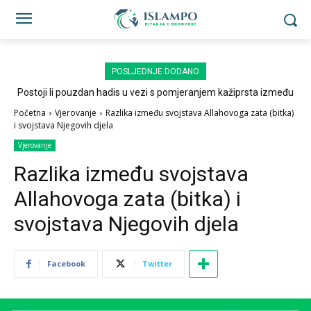
POSLJEDNJE DODANO
Postoji li pouzdan hadis u vezi s pomjeranjem kažiprsta između
sedždi?
Početna
Vjerovanje
Razlika između svojstava Allahovoga zata (bitka)
i svojstava Njegovih djela
Vjerovanje
Razlika između svojstava
Allahovoga zata (bitka) i
svojstava Njegovih djela
Facebook
Twitter