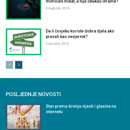
mimoiđe mikat, a nije obukao ihrame?
8 Augusta, 2016
Da li čovjeku koriste dobra djela ako
preseli kao nevjernik?
3 Januara, 2015
POSLJEDNJE NOVOSTI
Stav prema širenju vijesti i glasina na
internetu