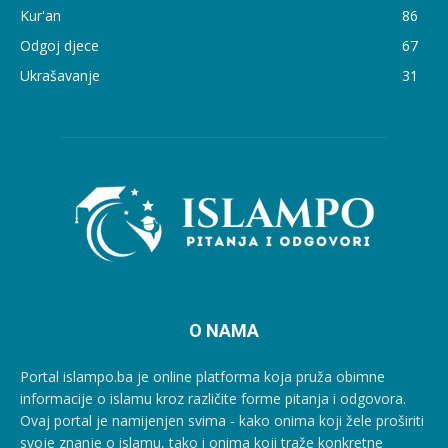
Kur'an
86
Odgoj djece
67
Ukrašavanje
31
O NAMA
Portal islampo.ba je online platforma koja pruža obimne
informacije o islamu kroz različite forme pitanja i odgovora.
Ovaj portal je namijenjen svima - kako onima koji žele proširiti
svoje znanje o islamu, tako i onima koji traže konkretne