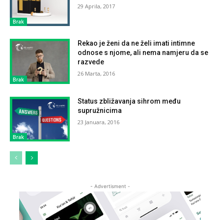
29 Aprila, 2017
Brak
Rekao je ženi da ne želi imati intimne
odnose s njome, ali nema namjeru da se
razvede
26 Marta, 2016
Brak
Status zbližavanja sihrom među
supružnicima
23 Januara, 2016
Brak
- Advertisment -