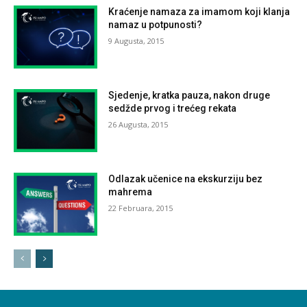
Kraćenje namaza za imamom koji klanja
namaz u potpunosti?
9 Augusta, 2015
Sjedenje, kratka pauza, nakon druge
sedžde prvog i trećeg rekata
26 Augusta, 2015
Odlazak učenice na ekskurziju bez
mahrema
22 Februara, 2015