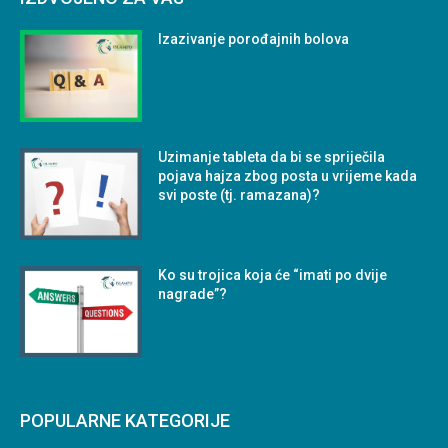
Izazivanje porođajnih bolova
Uzimanje tableta da bi se spriječila
pojava hajza zbog posta u vrijeme kada
svi poste (tj. ramazana)?
Ko su trojica koja će “imati po dvije
nagrade”?
POPULARNE KATEGORIJE