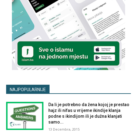
NAJPOPULARNIJE
Da li je potrebno da žena kojoj je prestao
hajz ili nifas u vrijeme ikindije klanja
podne s ikindijom ili je dužna klanjati
samo...
13 Decembra, 2015