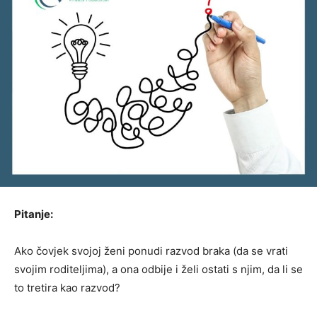
Pitanje:
Ako čovjek svojoj ženi ponudi razvod braka (da se vrati
svojim roditeljima), a ona odbije i želi ostati s njim, da li se
to tretira kao razvod?