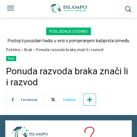
POSLJEDNJE DODANO
Postoji li pouzdan hadis u vezi s pomjeranjem kažiprsta između
sedždi?
Početna
Brak
Ponuda razvoda braka znači li i razvod
Brak
Ponuda razvoda braka znači li
i razvod
Facebook
Twitter