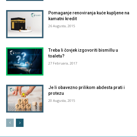
Pomaganje renoviranja kuće kupljene na
kamatni kredit
26 Augusta, 2015
Treba li čovjek izgovoriti bismillu u
toaletu?
27 Februara, 2017
Je li obavezno prilikom abdesta prati i
protezu
20 Augusta, 2015