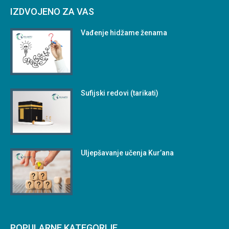
IZDVOJENO ZA VAS
Vađenje hidžame ženama
Sufijski redovi (tarikati)
Uljepšavanje učenja Kur’ana
POPULARNE KATEGORIJE