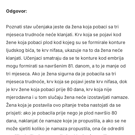
Odgovor:
Poznati stav učenjaka jeste da žena koja pobaci sa tri
mjeseca trudnoće neće klanjati. Krv koja se pojavi kod
žene koja pobaci plod kod kojeg su se formirale konture
ljudskog bića, te krv nifasa, ukazuje na to da žena neće
klanjati. Učenjaci smatraju da se te konture kod embrija
mogu formirati sa navršenim 81. danom, a to je manje od
tri mjeseca. Ako je žena sigurna da je pobacila sa tri
mjeseca trudnoće, krv koja se pojavi jeste krv nifasa, dok
je krv žene koja pobaci prije 80 dana, krv koja nije
mjerodavna i u tom slučaju žena neće izostavljati namaze.
Žena koja je postavila ovo pitanje treba nastojati da se
prisjeti: ako je pobacila prije nego je plod navršio 80
dana, naklanjat će namaze koje je propustila, a ako se ne
može sjetiti koliko je namaza propustila, ona će odrediti