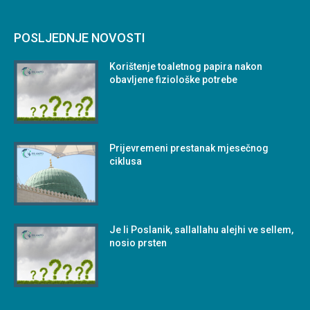
POSLJEDNJE NOVOSTI
Korištenje toaletnog papira nakon
obavljene fiziološke potrebe
Prijevremeni prestanak mjesečnog
ciklusa
Je li Poslanik, sallallahu alejhi ve sellem,
nosio prsten