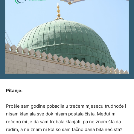
Pitanje:
Prošle sam godine pobacila u trećem mjesecu trudnoće i
nisam klanjala sve dok nisam postala čista. Međutim,
rečeno mi je da sam trebala klanjati, pa ne znam šta da
radim, a ne znam ni koliko sam tačno dana bila nečista?