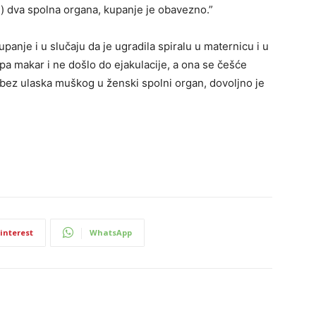
i) dva spolna organa, kupanje je obavezno.”
upanje i u slučaju da je ugradila spiralu u maternicu i u
pa makar i ne došlo do ejakulacije, a ona se češće
 bez ulaska muškog u ženski spolni organ, dovoljno je
interest
WhatsApp