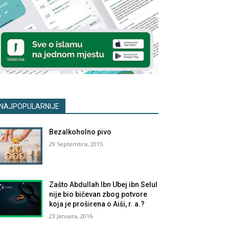
NAJPOPULARNIJE
Bezalkoholno pivo
29 Septembra, 2015
Zašto Abdullah Ibn Ubej ibn Selul
nije bio bičevan zbog potvore
koja je proširena o Aiši, r. a.?
23 Januara, 2016