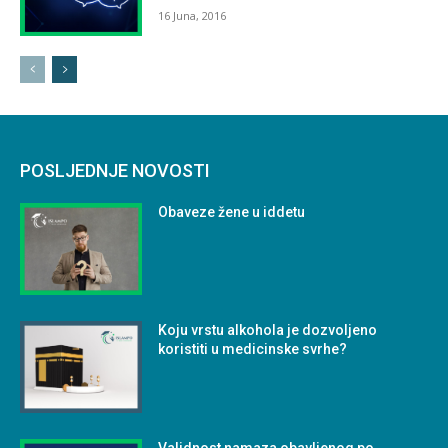
16 Juna, 2016
POSLJEDNJE NOVOSTI
Obaveze žene u iddetu
Koju vrstu alkohola je dozvoljeno
koristiti u medicinske svrhe?