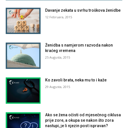
Davanje zekata u svrhu troškova ženidbe
12 Februara, 2015
Ženidba s namjerom razvoda nakon
kraćeg vremena
25 Augusta, 2015
Ko zavoli brata, neka mu to i kaže
29 Augusta, 2015
Ako se žena očisti od mjesečnog ciklusa
prije zore, a okupa se nakon što zora
nastupi, je li njezin post ispravan?