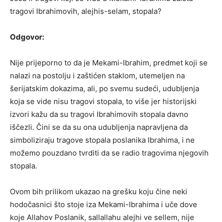
tragovi Ibrahimovih, alejhis-selam, stopala?
Odgovor:
Nije prijeporno to da je Mekami-Ibrahim, predmet koji se
nalazi na postolju i zaštićen staklom, utemeljen na
šerijatskim dokazima, ali, po svemu sudeći, udubljenja
koja se vide nisu tragovi stopala, to više jer historijski
izvori kažu da su tragovi Ibrahimovih stopala davno
iščezli. Čini se da su ona udubljenja napravljena da
simboliziraju tragove stopala poslanika Ibrahima, i ne
možemo pouzdano tvrditi da se radio tragovima njegovih
stopala.
Ovom bih prilikom ukazao na grešku koju čine neki
hodočasnici što stoje iza Mekami-Ibrahima i uče dove
koje Allahov Poslanik, sallallahu alejhi ve sellem, nije