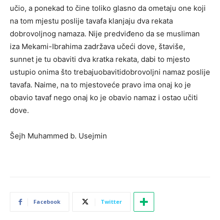
učio, a ponekad to čine toliko glasno da ometaju one koji
na tom mjestu poslije tavafa klanjaju dva rekata
dobrovoljnog namaza. Nije predviđeno da se musliman
iza Mekami-Ibrahima zadržava učeći dove, štaviše,
sunnet je tu obaviti dva kratka rekata, dabi to mjesto
ustupio onima što trebajuobavitidobrovoljni namaz poslije
tavafa. Naime, na to mjestoveće pravo ima onaj ko je
obavio tavaf nego onaj ko je obavio namaz i ostao učiti
dove.
Šejh Muhammed b. Usejmin
Facebook
Twitter