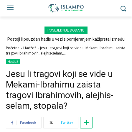
POSLJEDNJE DODANO
Postoji li pouzdan hadis u vezi s pomjeranjem kažiprsta između
sedždi?
Početna
Hadždž
Jesu li tragovi koji se vide u Mekami-Ibrahimu zaista
tragovi Ibrahimovih, alejhis-selam,...
Hadždž
Jesu li tragovi koji se vide u
Mekami-Ibrahimu zaista
tragovi Ibrahimovih, alejhis-
selam, stopala?
Facebook
Twitter