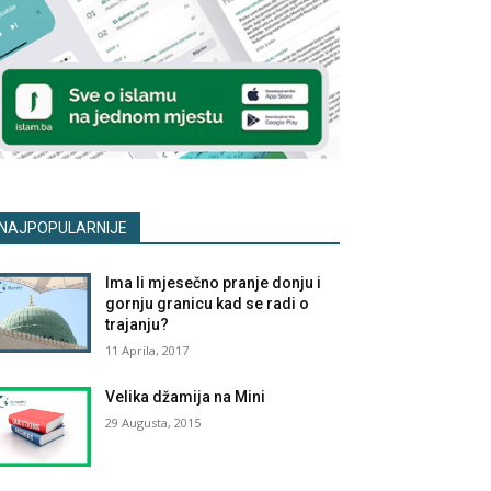
NAJPOPULARNIJE
Ima li mjesečno pranje donju i
gornju granicu kad se radi o
trajanju?
11 Aprila, 2017
Velika džamija na Mini
29 Augusta, 2015