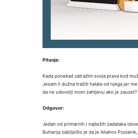
Pitanje:
Kada ponekad zatražim svoja prava kod muža
Jesam li dužna tražiti halala od njega jer me 
da ne udovolji mom zahtjevu ako je zauzet?
Odgovor:
Jedan od primarnih i najtežih zadataka obv
Buharija zabilježio je da je Allahov Poslanik,