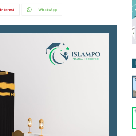
interest
WhatsApp