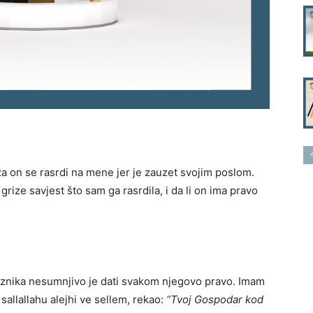
 on se rasrdi na mene jer je zauzet svojim poslom.
grize savjest što sam ga rasrdila, i da li on ima pravo
eznika nesumnjivo je dati svakom njegovo pravo. Imam
 sallallahu alejhi ve sellem, rekao:
“Tvoj Gospodar kod