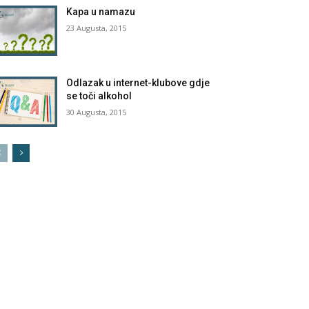
Kapa u namazu
23 Augusta, 2015
Odlazak u internet-klubove gdje
se toči alkohol
30 Augusta, 2015