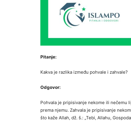
Pitanje:
Kakva je razlika između pohvale i zahvale?
Odgovor:
Pohvala je pripisivanje nekome ili nečemu li
prema njemu. Zahvala je pripisivanje nekome 
što kaže Allah, dž. š.: „Tebi, Allahu, Gospoda