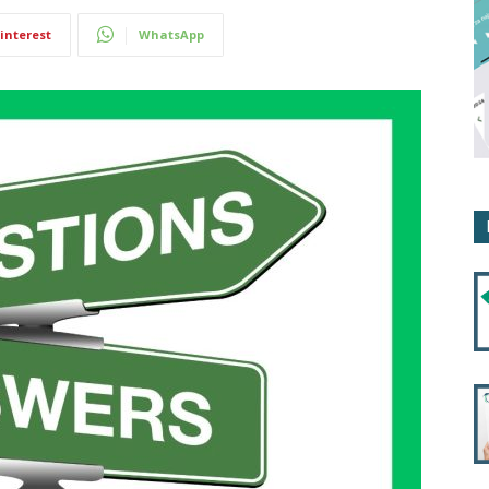
interest
WhatsApp