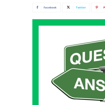
Facebook
Twitter
P