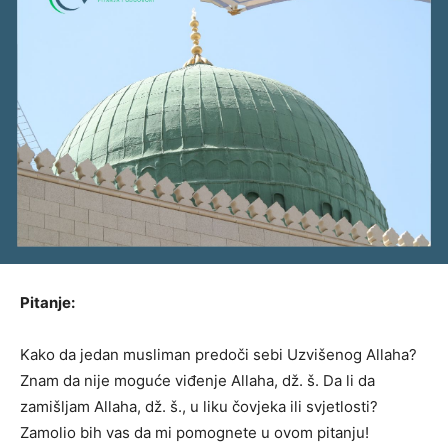
Pitanje:
Kako da jedan musliman predoči sebi Uzvišenog Allaha?
Znam da nije moguće viđenje Allaha, dž. š. Da li da
zamišljam Allaha, dž. š., u liku čovjeka ili svjetlosti?
Zamolio bih vas da mi pomognete u ovom pitanju!