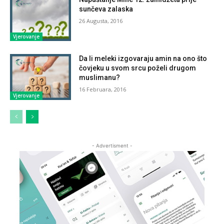
sunčeva zalaska
26 Augusta, 2016
Vjerovanje
Da li meleki izgovaraju amin na ono što
čovjeku u svom srcu poželi drugom
muslimanu?
16 Februara, 2016
Vjerovanje
- Advertisment -