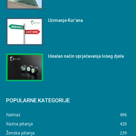
Uzimanje Kur’ana
Idealan način sprječavanja lošeg djela
POPULARNE KATEGORIJE
Namaz
496
Razna pitanja
426
Ženska pitanja
239