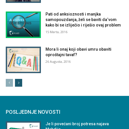
Pati od anksioznosti i manjka
samopouzdanja, želi se baviti da‘vom
kako bi se izliječio i riješio ovaj problem
15 Marta, 2016
Mora li onaj koji obavi umru obaviti
oproštajni tavaf?
26 Augusta, 2016
POSLJEDNJE NOVOSTI
Je li povećani broj potresa najava