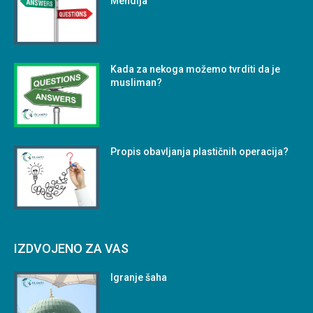
Mehdija
Kada za nekoga možemo tvrditi da je
musliman?
Propis obavljanja plastičnih operacija?
IZDVOJENO ZA VAS
Igranje šaha