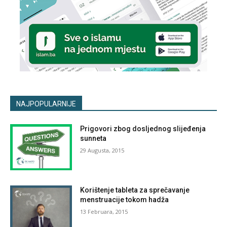
NAJPOPULARNIJE
Prigovori zbog dosljednog slijeđenja
sunneta
29 Augusta, 2015
Korištenje tableta za sprečavanje
menstruacije tokom hadža
13 Februara, 2015