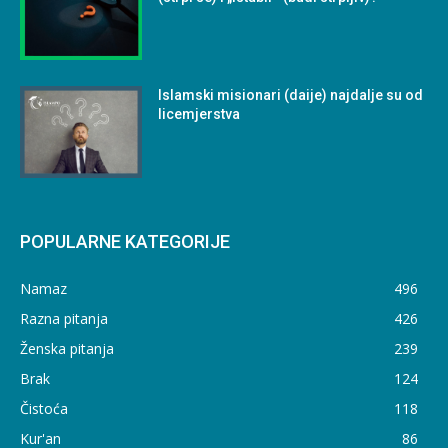
Islamski misionari (daije) najdalje su od
licemjerstva
POPULARNE KATEGORIJE
Namaz
496
Razna pitanja
426
Ženska pitanja
239
Brak
124
Čistoća
118
Kur'an
86