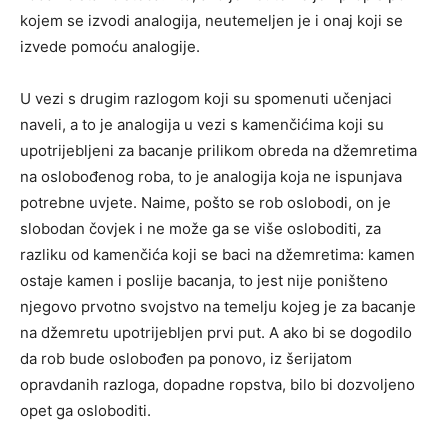
kojem se izvodi analogija, neutemeljen je i onaj koji se
izvede pomoću analogije.
U vezi s drugim razlogom koji su spomenuti učenjaci
naveli, a to je analogija u vezi s kamenčićima koji su
upotrijebljeni za bacanje prilikom obreda na džemretima
na oslobođenog roba, to je analogija koja ne ispunjava
potrebne uvjete. Naime, pošto se rob oslobodi, on je
slobodan čovjek i ne može ga se više osloboditi, za
razliku od kamenčića koji se baci na džemretima: kamen
ostaje kamen i poslije bacanja, to jest nije poništeno
njegovo prvotno svojstvo na temelju kojeg je za bacanje
na džemretu upotrijebljen prvi put. A ako bi se dogodilo
da rob bude oslobođen pa ponovo, iz šerijatom
opravdanih razloga, dopadne ropstva, bilo bi dozvoljeno
opet ga osloboditi.