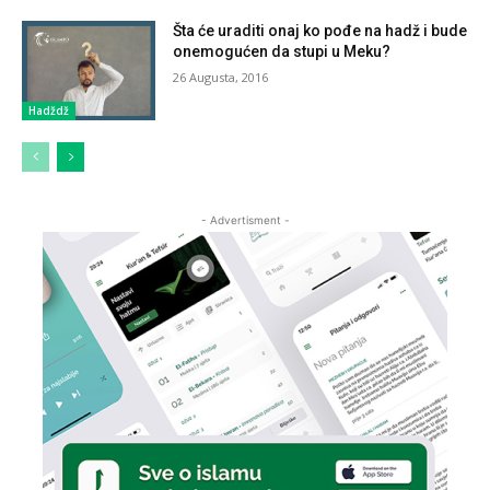
Šta će uraditi onaj ko pođe na hadž i bude
onemogućen da stupi u Meku?
26 Augusta, 2016
Hadždž
- Advertisment -