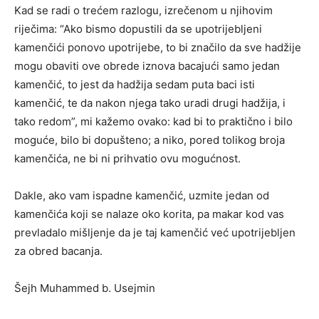
Kad se radi o trećem razlogu, izrečenom u njihovim
riječima: “Ako bismo dopustili da se upotrijebljeni
kamenčići ponovo upotrijebe, to bi značilo da sve hadžije
mogu obaviti ove obrede iznova bacajući samo jedan
kamenčić, to jest da hadžija sedam puta baci isti
kamenčić, te da nakon njega tako uradi drugi hadžija, i
tako redom”, mi kažemo ovako: kad bi to praktično i bilo
moguće, bilo bi dopušteno; a niko, pored tolikog broja
kamenčića, ne bi ni prihvatio ovu mogućnost.
Dakle, ako vam ispadne kamenčić, uzmite jedan od
kamenčića koji se nalaze oko korita, pa makar kod vas
prevladalo mišljenje da je taj kamenčić već upotrijebljen
za obred bacanja.
Šejh Muhammed b. Usejmin