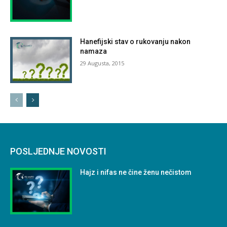
Hanefijski stav o rukovanju nakon
namaza
29 Augusta, 2015
POSLJEDNJE NOVOSTI
Hajz i nifas ne čine ženu nečistom