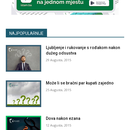
NAJPOPULARNIJE
Ljubljenje i rukovanje s rođakom nakon
dužeg odsustva
29 Augusta, 2015
Može li se bračni par kupati zajedno
25 Augusta, 2015
Dova nakon ezana
12 Augusta, 2015