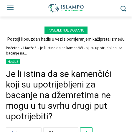
POSLJEDNJE DODANO
Postoji li pouzdan hadis u vezi s pomjeranjem kažiprsta između
sedždi?
Početna
Hadždž
Je li istina da se kamenčići koji su upotrijebljeni za
bacanje na...
Hadždž
Je li istina da se kamenčići
koji su upotrijebljeni za
bacanje na džemretima ne
mogu u tu svrhu drugi put
upotrijebiti?