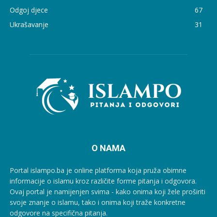
Odgoj djece
67
Ukrašavanje
31
O NAMA
Portal islampo.ba je online platforma koja pruža obimne
informacije o islamu kroz različite forme pitanja i odgovora.
Ovaj portal je namijenjen svima - kako onima koji žele proširiti
svoje znanje o islamu, tako i onima koji traže konkretne
odgovore na specifična pitanja.