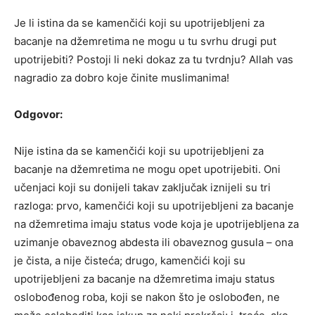
Je li istina da se kamenčići koji su upotrijebljeni za
bacanje na džemretima ne mogu u tu svrhu drugi put
upotrijebiti? Postoji li neki dokaz za tu tvrdnju? Allah vas
nagradio za dobro koje činite muslimanima!
Odgovor:
Nije istina da se kamenčići koji su upotrijebljeni za
bacanje na džemretima ne mogu opet upotrijebiti. Oni
učenjaci koji su donijeli takav zaključak iznijeli su tri
razloga: prvo, kamenčići koji su upotrijebljeni za bacanje
na džemretima imaju status vode koja je upotrijebljena za
uzimanje obaveznog abdesta ili obaveznog gusula – ona
je čista, a nije čisteća; drugo, kamenčići koji su
upotrijebljeni za bacanje na džemretima imaju status
oslobođenog roba, koji se nakon što je oslobođen, ne