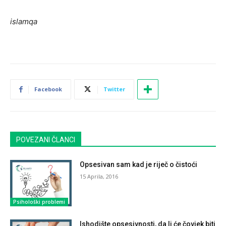
islamqa
Facebook
Twitter
POVEZANI ČLANCI
Opsesivan sam kad je riječ o čistoći
15 Aprila, 2016
Psihološki problemi
Ishodište opsesivnosti, da li će čovjek biti