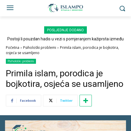
POSLJEDNJE DODANO
Postoji li pouzdan hadis u vezi s pomjeranjem kažiprsta između
sedždi?
Početna
Psihološki problemi
Primila islam, porodica je bojkotira,
osjeća se usamljeno
Psihološki problemi
Primila islam, porodica je
bojkotira, osjeća se usamljeno
Facebook
Twitter