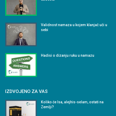
Validnost namaza u kojem klanjač uči u
sebi
Hadisi o dizanju ruku u namazu
IZDVOJENO ZA VAS
Koliko će Isa, alejhis-selam, ostati na
Zemlji?