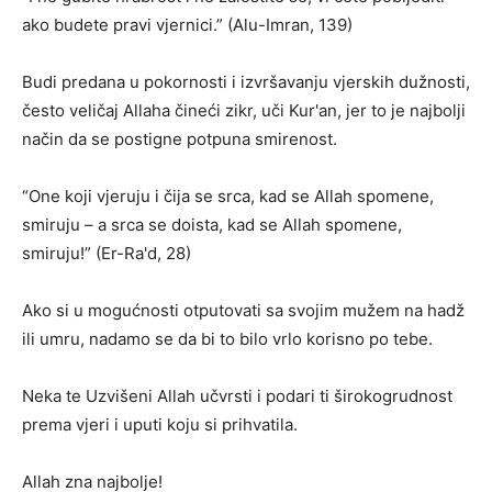
ako budete pravi vjernici.” (Alu-Imran, 139)
Budi predana u pokornosti i izvršavanju vjerskih dužnosti,
često veličaj Allaha čineći zikr, uči Kur'an, jer to je najbolji
način da se postigne potpuna smirenost.
“One koji vjeruju i čija se srca, kad se Allah spomene,
smiruju – a srca se doista, kad se Allah spomene,
smiruju!” (Er-Ra'd, 28)
Ako si u mogućnosti otputovati sa svojim mužem na hadž
ili umru, nadamo se da bi to bilo vrlo korisno po tebe.
Neka te Uzvišeni Allah učvrsti i podari ti širokogrudnost
prema vjeri i uputi koju si prihvatila.
Allah zna najbolje!