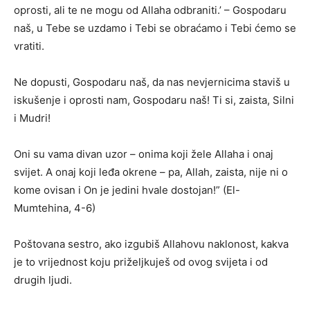
oprosti, ali te ne mogu od Allaha odbraniti.’ – Gospodaru
naš, u Tebe se uzdamo i Tebi se obraćamo i Tebi ćemo se
vratiti.
Ne dopusti, Gospodaru naš, da nas nevjernicima staviš u
iskušenje i oprosti nam, Gospodaru naš! Ti si, zaista, Silni
i Mudri!
Oni su vama divan uzor – onima koji žele Allaha i onaj
svijet. A onaj koji leđa okrene – pa, Allah, zaista, nije ni o
kome ovisan i On je jedini hvale dostojan!” (El-
Mumtehina, 4-6)
Poštovana sestro, ako izgubiš Allahovu naklonost, kakva
je to vrijednost koju priželjkuješ od ovog svijeta i od
drugih ljudi.