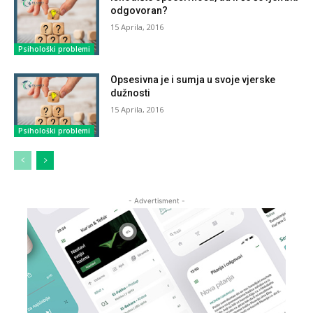
odgovoran?
15 Aprila, 2016
Psihološki problemi
Opsesivna je i sumja u svoje vjerske
dužnosti
15 Aprila, 2016
Psihološki problemi
- Advertisment -