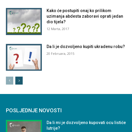
Kako će postupiti onaj ko prilikom
uzimanja abdesta zaboravi oprati jedan
dio tijela?
12 Marta, 2017
Da li je dozvoljeno kupiti ukradenu robu?
20 Februara, 2015
POSLJEDNJE NOVOSTI
Da li mi je dozvoljeno kupovati ocu listiće
lutrije?