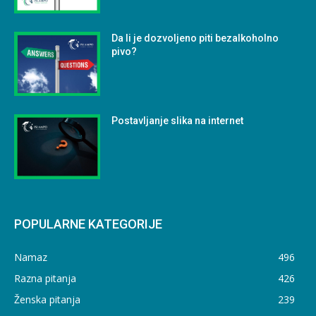
Da li je dozvoljeno piti bezalkoholno
pivo?
Postavljanje slika na internet
POPULARNE KATEGORIJE
Namaz
496
Razna pitanja
426
Ženska pitanja
239