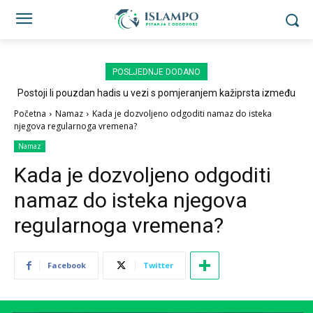
POSLJEDNJE DODANO
Postoji li pouzdan hadis u vezi s pomjeranjem kažiprsta između
sedždi?
Početna
Namaz
Kada je dozvoljeno odgoditi namaz do isteka
njegova regularnoga vremena?
Namaz
Kada je dozvoljeno odgoditi
namaz do isteka njegova
regularnoga vremena?
Facebook
Twitter