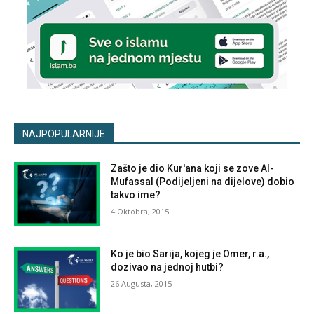
NAJPOPULARNIJE
Zašto je dio Kur'ana koji se zove Al-
Mufassal (Podijeljeni na dijelove) dobio
takvo ime?
4 Oktobra, 2015
Ko je bio Sarija, kojeg je Omer, r.a.,
dozivao na jednoj hutbi?
26 Augusta, 2015