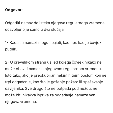
Odgovor:
Odgoditi namaz do isteka njegova regularnoga vremena
dozvoljeno je samo u dva slučaja:
1- Kada se namazi mogu spajati, kao npr. kad je čovjek
putnik.
2- U prevelikom strahu usljed kojega čovjek nikako ne
može obaviti namaz u njegovom regularnom vremenu.
Isto tako, ako je preokupiran nekim hitnim poslom koji ne
trpi odgađanje, kao što je gašenje požara ili spašavanje
davljenika. Sve drugo što ne potpada pod nuždu, ne
može biti nikakva isprika za odgađanje namaza van
njegova vremena.