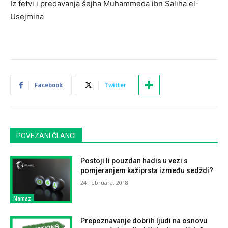
Iz fetvi i predavanja šejha Muhammeda ibn Saliha el-
Usejmina
Facebook
Twitter
POVEZANI ČLANCI
Postoji li pouzdan hadis u vezi s
pomjeranjem kažiprsta između sedždi?
24 Februara, 2018
Namaz
Prepoznavanje dobrih ljudi na osnovu