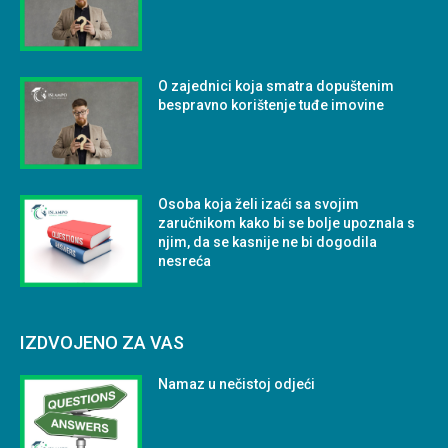
O zajednici koja smatra dopuštenim
bespravno korištenje tuđe imovine
Osoba koja želi izaći sa svojim
zaručnikom kako bi se bolje upoznala s
njim, da se kasnije ne bi dogodila
nesreća
IZDVOJENO ZA VAS
Namaz u nečistoj odjeći