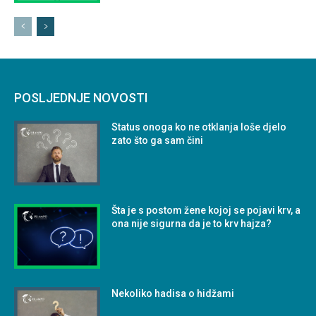
POSLJEDNJE NOVOSTI
Status onoga ko ne otklanja loše djelo
zato što ga sam čini
Šta je s postom žene kojoj se pojavi krv, a
ona nije sigurna da je to krv hajza?
Nekoliko hadisa o hidžami