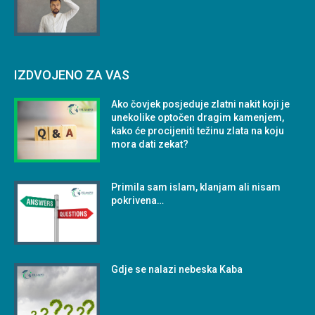
IZDVOJENO ZA VAS
Ako čovjek posjeduje zlatni nakit koji je
unekolike optočen dragim kamenjem,
kako će procijeniti težinu zlata na koju
mora dati zekat?
Primila sam islam, klanjam ali nisam
pokrivena…
Gdje se nalazi nebeska Kaba