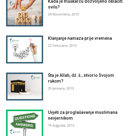
Kada je muškarcu dozvoljeno oblačiti
svilu?
24 Novembra, 2015
Klanjanje namaza prije vremena
22 Februara, 2015
Šta je Allah, dž. š., stvorio Svojom
rukom?
29 Januara, 2015
Uvjeti za proglašavanje muslimana
nevjernikom
19 Augusta, 2015