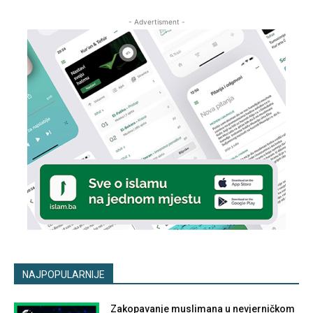
- Advertisment -
NAJPOPULARNIJE
Zakopavanje muslimana u nevjerničkom