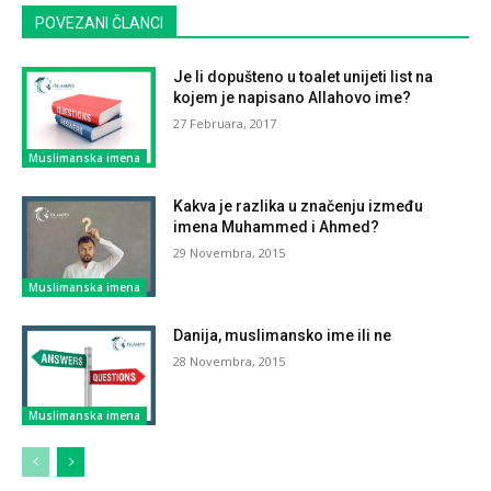
POVEZANI ČLANCI
Je li dopušteno u toalet unijeti list na
kojem je napisano Allahovo ime?
27 Februara, 2017
Muslimanska imena
Kakva je razlika u značenju između
imena Muhammed i Ahmed?
29 Novembra, 2015
Muslimanska imena
Danija, muslimansko ime ili ne
28 Novembra, 2015
Muslimanska imena