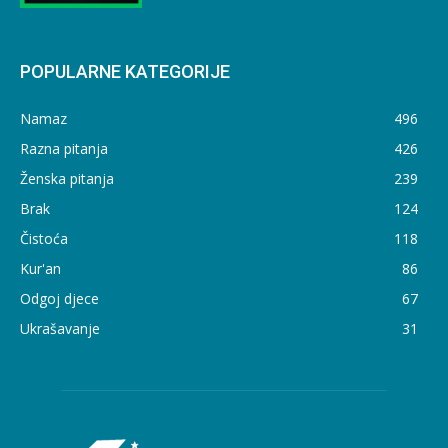
POPULARNE KATEGORIJE
Namaz
496
Razna pitanja
426
Ženska pitanja
239
Brak
124
Čistoća
118
Kur'an
86
Odgoj djece
67
Ukrašavanje
31