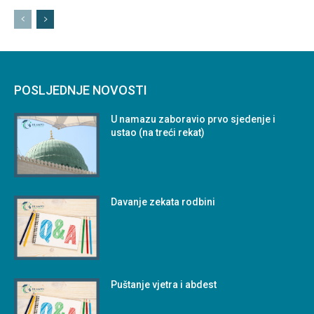
POSLJEDNJE NOVOSTI
U namazu zaboravio prvo sjedenje i
ustao (na treći rekat)
Davanje zekata rodbini
Puštanje vjetra i abdest