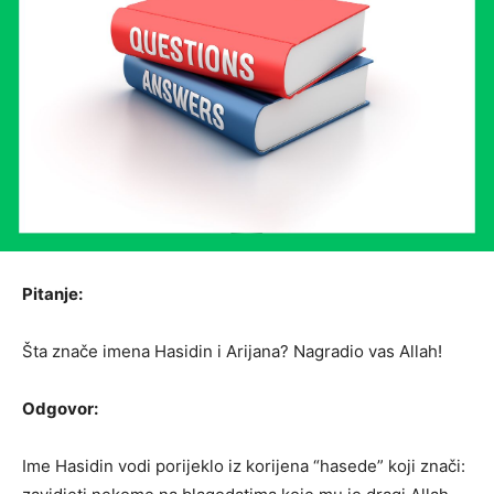
Pitanje:
Šta znače imena Hasidin i Arijana? Nagradio vas Allah!
Odgovor:
Ime Hasidin vodi porijeklo iz korijena “hasede” koji znači: