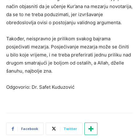
način objasniti da je učenje Kur’ana na mezarju novotarija,
da se to ne treba poduzimati, jer izvršavanje
obredoslovlja ovisi o postojanju validnog argumenta.
Također, neispravno je prilikom svakog bajrama
posjećivati mezarja. Posjećivanje mezarja može se činiti
u bilo koje vrijeme, i ne treba preferirati jednu priliku nad
drugom smatrajući je boljom od ostalih, a Allah, dželle
šanuhu, najbolje zna.
Odgovorio: Dr. Safet Kuduzović
Facebook
Twitter