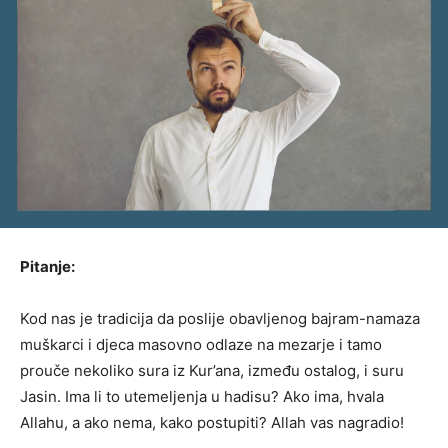
Pitanje:
Kod nas je tradicija da poslije obavljenog bajram-namaza
muškarci i djeca masovno odlaze na mezarje i tamo
prouče nekoliko sura iz Kur’ana, između ostalog, i suru
Jasin. Ima li to utemeljenja u hadisu? Ako ima, hvala
Allahu, a ako nema, kako postupiti? Allah vas nagradio!