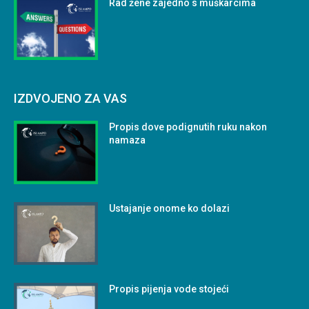
Rad žene zajedno s muškarcima
IZDVOJENO ZA VAS
Propis dove podignutih ruku nakon
namaza
Ustajanje onome ko dolazi
Propis pijenja vode stojeći