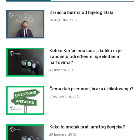
Zaručna burma od bijelog zlata
30 Augusta, 2015
Koliko Kur'an ima sura, i koliko ih je
započeto određenim isprekidanim
harfovima?
4 Oktobra, 2015
Čemu dati prednost, braku ili školovanju?
6 Septembra, 2015
Kako to imetak prati umrlog čovjeka?
29 Januara, 2015