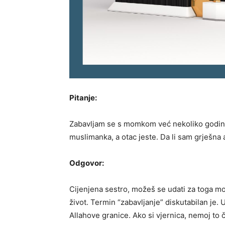
Pitanje:
Zabavljam se s momkom već nekoliko godina,
muslimanka, a otac jeste. Da li sam grješna
Odgovor:
Cijenjena sestro, možeš se udati za toga mo
život. Termin “zabavljanje” diskutabilan je. 
Allahove granice. Ako si vjernica, nemoj to či