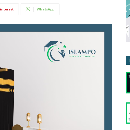
interest
WhatsApp