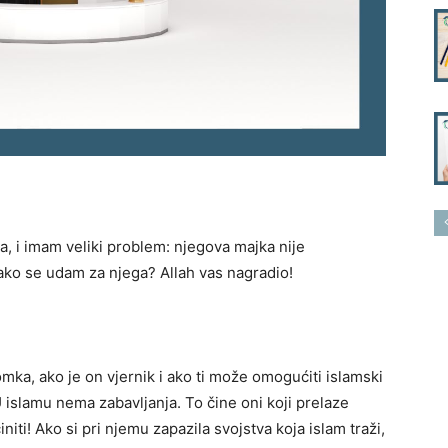
 i imam veliki problem: njegova majka nije
 ako se udam za njega? Allah vas nagradio!
mka, ako je on vjernik i ako ti može omogućiti islamski
U islamu nema zabavljanja. To čine oni koji prelaze
niti! Ako si pri njemu zapazila svojstva koja islam traži,