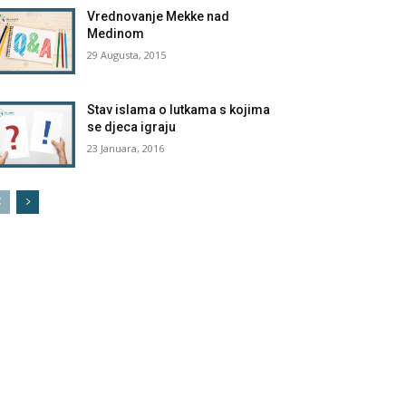
Vrednovanje Mekke nad
Medinom
29 Augusta, 2015
Stav islama o lutkama s kojima
se djeca igraju
23 Januara, 2016