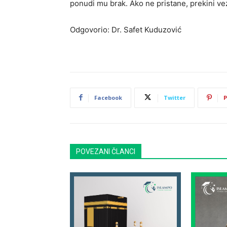
ponudi mu brak. Ako ne pristane, prekini v
Odgovorio: Dr. Safet Kuduzović
Facebook
Twitter
P
POVEZANI ČLANCI