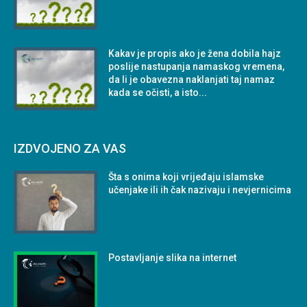
Kakav je propis ako je žena dobila hajz
poslije nastupanja namaskog vremena,
da li je obavezna naklanjati taj namaz
kada se očisti, a isto...
IZDVOJENO ZA VAS
Šta s onima koji vrijeđaju islamske
učenjake ili ih čak nazivaju i nevjernicima
Postavljanje slika na internet