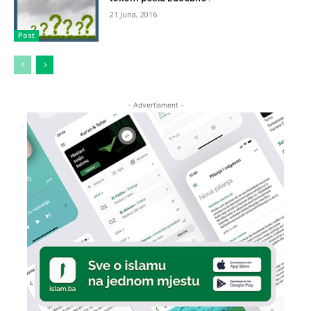
21 Juna, 2016
Post
- Advertisment -