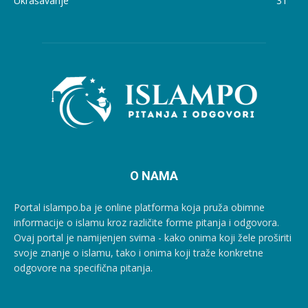
Ukrašavanje
31
O NAMA
Portal islampo.ba je online platforma koja pruža obimne
informacije o islamu kroz različite forme pitanja i odgovora.
Ovaj portal je namijenjen svima - kako onima koji žele proširiti
svoje znanje o islamu, tako i onima koji traže konkretne
odgovore na specifična pitanja.