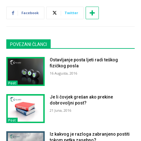
Facebook
Twitter
POVEZANI ČLANCI
Ostavljanje posta ljeti radi teškog
fizičkog posla
16 Augusta, 2016
Post
Je li čovjek grešan ako prekine
dobrovoljni post?
21 Juna, 2016
Post
Iz kakvog je razloga zabranjeno postiti
tokom petka zasebno?