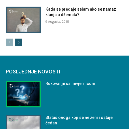
Kada se predaje selam ako se namaz
klanja u džemata?
9 Augusta, 2015
POSLJEDNJE NOVOSTI
Rukovanje sa nevjernicom
Status onoga koji se ne ženi i ostaje
čedan