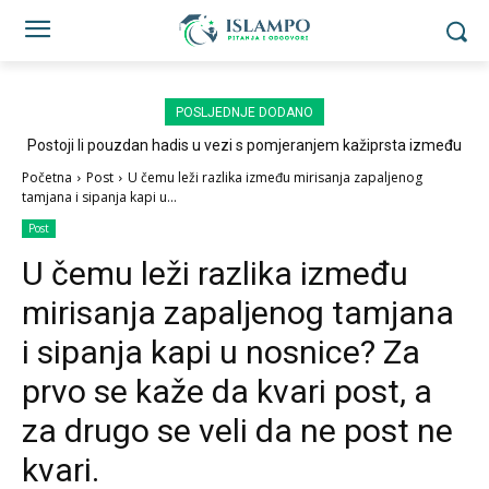
POSLJEDNJE DODANO
Postoji li pouzdan hadis u vezi s pomjeranjem kažiprsta između
sedždi?
Početna
Post
U čemu leži razlika između mirisanja zapaljenog
tamjana i sipanja kapi u...
Post
U čemu leži razlika između
mirisanja zapaljenog tamjana
i sipanja kapi u nosnice? Za
prvo se kaže da kvari post, a
za drugo se veli da ne post ne
kvari.