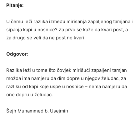
Pitanje:
U čemu leži razlika između mirisanja zapaljenog tamjana i
sipanja kapi u nosnice? Za prvo se kaže da kvari post, a
za drugo se veli da ne post ne kvari.
Odgovor:
Razlika leži u tome što čovjek mirišući zapaljeni tamjan
možda ima namjeru da dim dopre u njegov želudac, za
razliku od kapi koje uspe u nosnice – nema namjeru da
one dopru u želudac.
Šejh Muhammed b. Usejmin