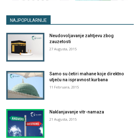
NAJPOPULARNIJE
Neudovoljavanje zahtjevu zbog
zauzetosti
27 Augusta, 2015
Samo su četiri mahane koje direktno
utječu na ispravnost kurbana
11 Februara, 2015
Naklanjavanje vitr-namaza
21 Augusta, 2015