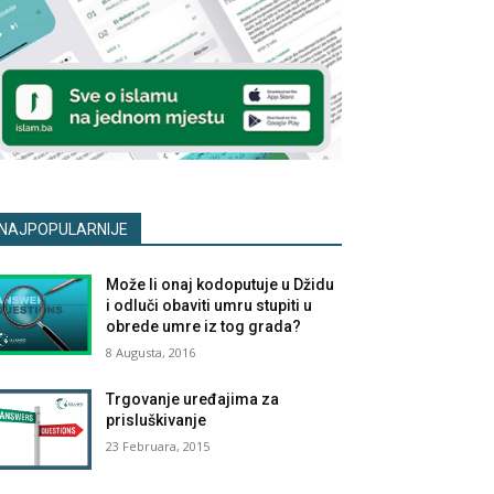
NAJPOPULARNIJE
Može li onaj kodoputuje u Džidu
i odluči obaviti umru stupiti u
obrede umre iz tog grada?
8 Augusta, 2016
Trgovanje uređajima za
prisluškivanje
23 Februara, 2015