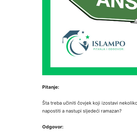
Pitanje:
Šta treba učiniti čovjek koji izostavi nekol
napostiti a nastupi sljedeći ramazan?
Odgovor: