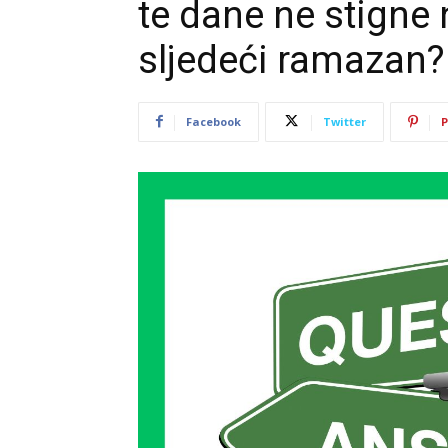
te dane ne stigne 
sljedeći ramazan?
Facebook
Twitter
P