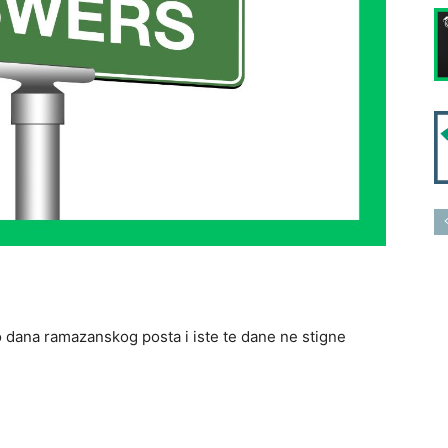
iko dana ramazanskog posta i iste te dane ne stigne