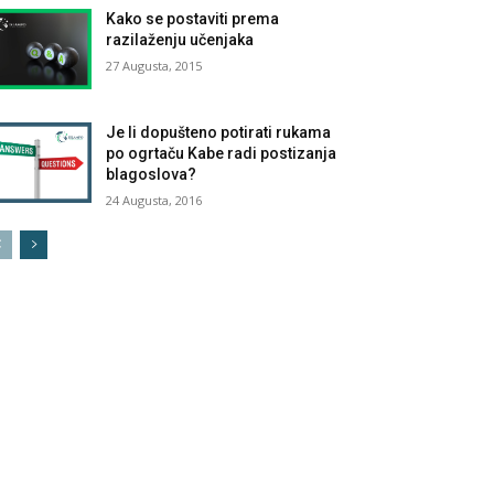
Kako se postaviti prema
razilaženju učenjaka
27 Augusta, 2015
Je li dopušteno potirati rukama
po ogrtaču Kabe radi postizanja
blagoslova?
24 Augusta, 2016