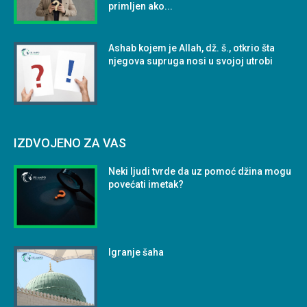
primljen ako...
Ashab kojem je Allah, dž. š., otkrio šta
njegova supruga nosi u svojoj utrobi
IZDVOJENO ZA VAS
Neki ljudi tvrde da uz pomoć džina mogu
povećati imetak?
Igranje šaha