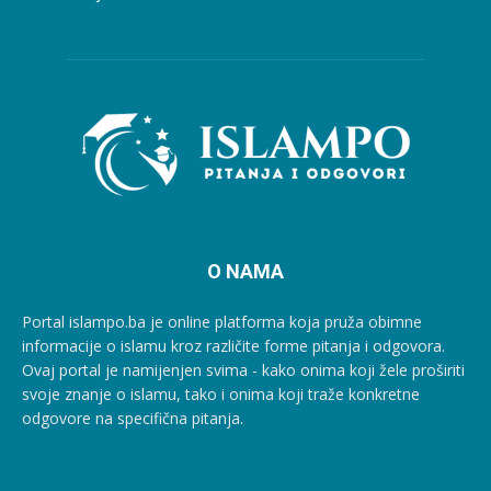
O NAMA
Portal islampo.ba je online platforma koja pruža obimne
informacije o islamu kroz različite forme pitanja i odgovora.
Ovaj portal je namijenjen svima - kako onima koji žele proširiti
svoje znanje o islamu, tako i onima koji traže konkretne
odgovore na specifična pitanja.