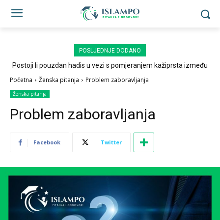
POSLJEDNJE DODANO
Postoji li pouzdan hadis u vezi s pomjeranjem kažiprsta između
sedždi?
Početna
Ženska pitanja
Problem zaboravljanja
Ženska pitanja
Problem zaboravljanja
Facebook
Twitter