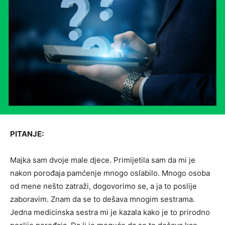
PITANJE:
Majka sam dvoje male djece. Primijetila sam da mi je
nakon porođaja pamćenje mnogo oslabilo. Mnogo osoba
od mene nešto zatraži, dogovorimo se, a ja to poslije
zaboravim. Znam da se to dešava mnogim sestrama.
Jedna medicinska sestra mi je kazala kako je to prirodno