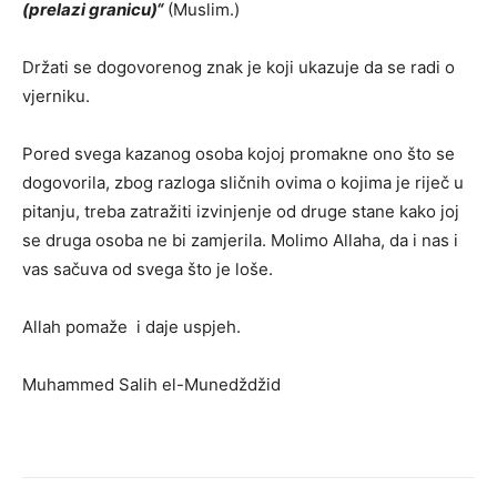
(prelazi granicu)
“
(Muslim.)
Držati se dogovorenog znak je koji ukazuje da se radi o
vjerniku.
Pored svega kazanog osoba kojoj promakne ono što se
dogovorila, zbog razloga sličnih ovima o kojima je riječ u
pitanju, treba zatražiti izvinjenje od druge stane kako joj
se druga osoba ne bi zamjerila. Molimo Allaha, da i nas i
vas sačuva od svega što je loše.
Allah pomaže i daje uspjeh.
Muhammed Salih el-Munedždžid