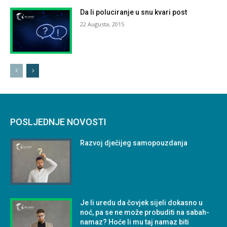
Da li poluciranje u snu kvari post
22 Augusta, 2015
POSLJEDNJE NOVOSTI
Razvoj dječijeg samopouzdanja
Je li uredu da čovjek sijeli dokasno u
noć, pa se ne može probuditi na sabah-
namaz? Hoće li mu taj namaz biti