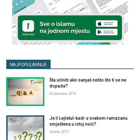
NAJPOPULARNIJE
Šta učiniti ako sanjaš nešto što ti se ne
dopada?
23 Januara, 2016
Je li Lejletul-kadr u svakom ramazanu
smještena u istoj noći?
4 Juna, 2017