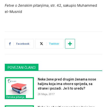
Fetve o ženskim pitanjima
, str. 42, sakupio Muhammed
el-Musnid
Facebook
Twitter
POVEZANI ČLANCI
Neke žene pred drugim ženama nose
haljinu koja ima otvore sprijeda, sa
strane i pozadi. Je li to uredu?
28 Maja, 2017
Ženska pitanja