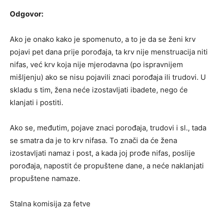
Odgovor:
Ako je onako kako je spomenuto, a to je da se ženi krv
pojavi pet dana prije porođaja, ta krv nije menstruacija niti
nifas, već krv koja nije mjerodavna (po ispravnijem
mišljenju) ako se nisu pojavili znaci porođaja ili trudovi. U
skladu s tim, žena neće izostavljati ibadete, nego će
klanjati i postiti.
Ako se, međutim, pojave znaci porođaja, trudovi i sl., tada
se smatra da je to krv nifasa. To znači da će žena
izostavljati namaz i post, a kada joj prođe nifas, poslije
porođaja, napostit će propuštene dane, a neće naklanjati
propuštene namaze.
Stalna komisija za fetve