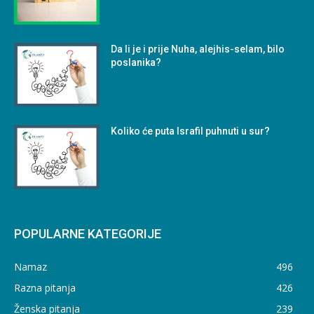
Da li je i prije Nuha, alejhis-selam, bilo
poslanika?
Koliko će puta Israfil puhnuti u sur?
POPULARNE KATEGORIJE
Namaz
496
Razna pitanja
426
Ženska pitanja
239