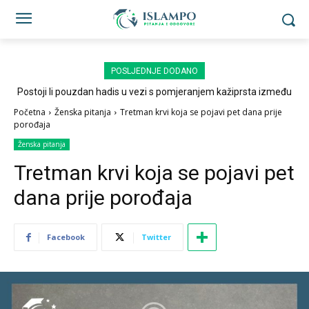
POSLJEDNJE DODANO
Postoji li pouzdan hadis u vezi s pomjeranjem kažiprsta između
sedždi?
Početna
Ženska pitanja
Tretman krvi koja se pojavi pet dana prije
porođaja
Ženska pitanja
Tretman krvi koja se pojavi pet
dana prije porođaja
Facebook
Twitter