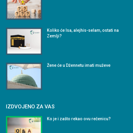
Koliko će Isa, alejhis-selam, ostati na
Zemlji?
Žene će u Džennetu imati muževe
IZDVOJENO ZA VAS
Ko je i zašto rekao ovu rečenicu?