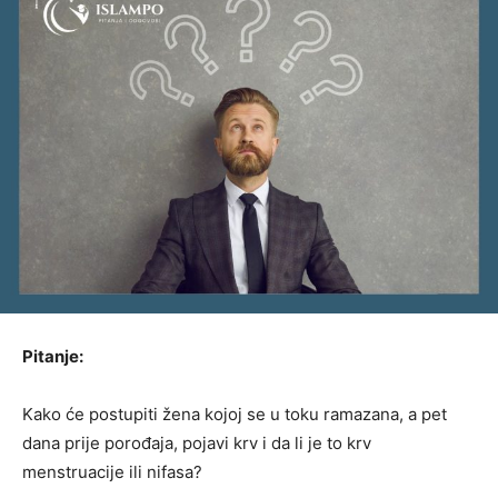
Pitanje:
Kako će postupiti žena kojoj se u toku ramazana, a pet
dana prije porođaja, pojavi krv i da li je to krv
menstruacije ili nifasa?