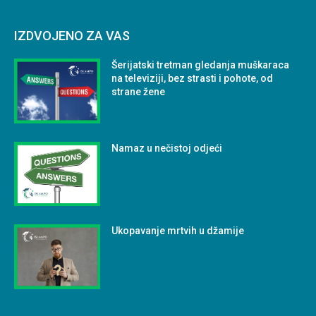
IZDVOJENO ZA VAS
Šerijatski tretman gledanja muškaraca
na televiziji, bez strasti i pohote, od
strane žene
Namaz u nečistoj odjeći
Ukopavanje mrtvih u džamije