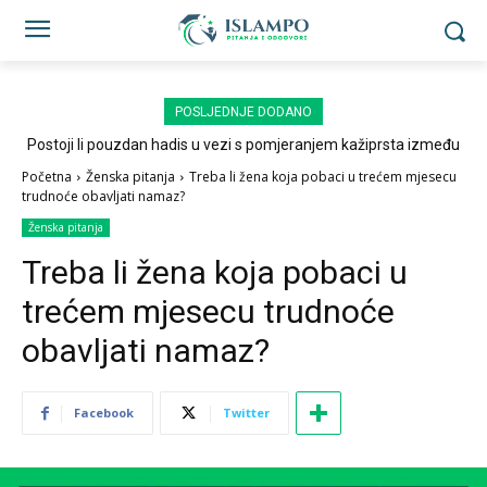
POSLJEDNJE DODANO
Postoji li pouzdan hadis u vezi s pomjeranjem kažiprsta između
sedždi?
Početna
Ženska pitanja
Treba li žena koja pobaci u trećem mjesecu
trudnoće obavljati namaz?
Ženska pitanja
Treba li žena koja pobaci u
trećem mjesecu trudnoće
obavljati namaz?
Facebook
Twitter