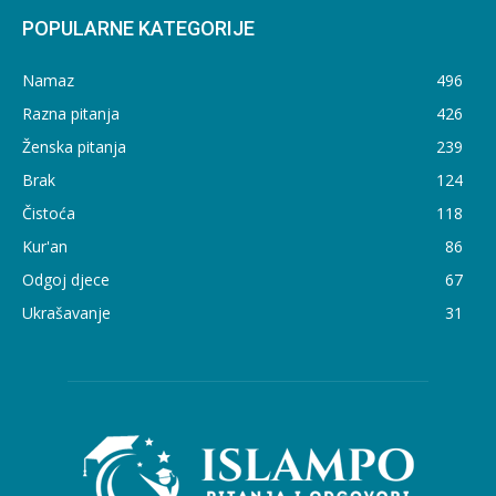
POPULARNE KATEGORIJE
Namaz
496
Razna pitanja
426
Ženska pitanja
239
Brak
124
Čistoća
118
Kur'an
86
Odgoj djece
67
Ukrašavanje
31