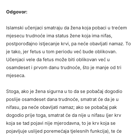
Odgovor:
Islamski učenjaci smatraju da žena koja pobaci u trećem
mjesecu trudnoće ima status žene koja ima nifas,
postporođajno istjecanje krvi, pa neće obavljati namaz. To
je tako, jer fetus u tom periodu već bude oblikovan.
Učenjaci vele da fetus može biti oblikovan već u
osamdeset i prvom danu trudnoće, što je manje od tri
mjeseca.
Stoga, ako je žena sigurna u to da se pobačaj dogodio
poslije osamdeset dana trudnoće, smatrat će da je u
nifasu, pa neće obavljati namaz; ako se pobačaj pak
dogodio prije toga, smatrat će da nije u nifasu (jer krv
koja se tad pojavi nije mjerodavna, to je krv koja se
pojavljuje uslijed poremećaja tjelesnih funkcija), te će