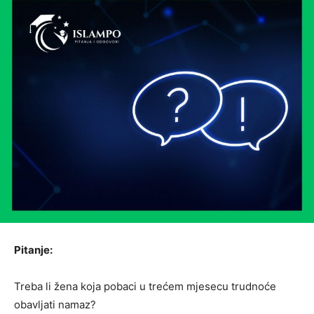
Pitanje:
Treba li žena koja pobaci u trećem mjesecu trudnoće
obavljati namaz?