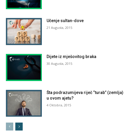
Učenje sultan-dove
21 Augusta, 2015
Dijete iz mješovitog braka
30 Augusta, 2015
Šta podrazumijeva riječ “turab” (zemlja)
u ovom ajetu?
4 Oktobra, 2015