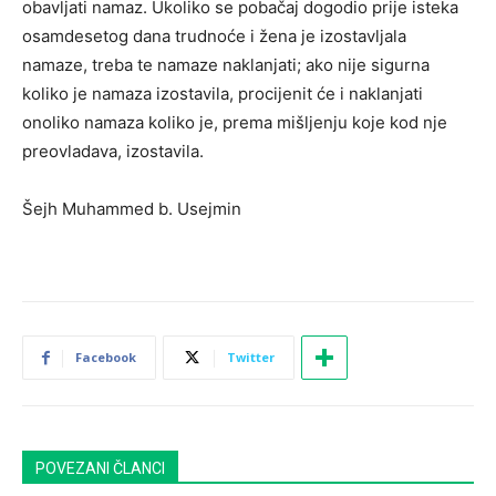
obavljati namaz. Ukoliko se pobačaj dogodio prije isteka
osamdesetog dana trudnoće i žena je izostavljala
namaze, treba te namaze naklanjati; ako nije sigurna
koliko je namaza izostavila, procijenit će i naklanjati
onoliko namaza koliko je, prema mišljenju koje kod nje
preovladava, izostavila.
Šejh Muhammed b. Usejmin
Facebook
Twitter
POVEZANI ČLANCI