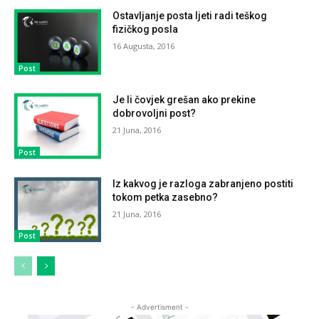
Ostavljanje posta ljeti radi teškog
fizičkog posla
16 Augusta, 2016
Post
Je li čovjek grešan ako prekine
dobrovoljni post?
21 Juna, 2016
Post
Iz kakvog je razloga zabranjeno postiti
tokom petka zasebno?
21 Juna, 2016
Post
- Advertisment -