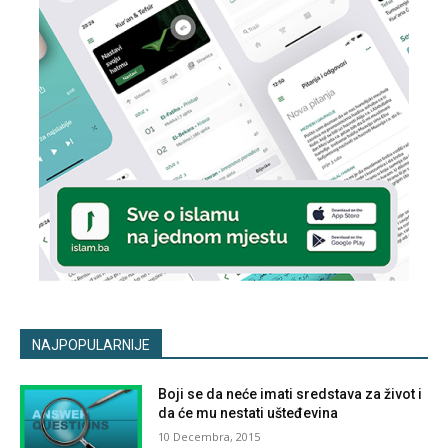
NAJPOPULARNIJE
Boji se da neće imati sredstava za život i
da će mu nestati ušteđevina
10 Decembra, 2015