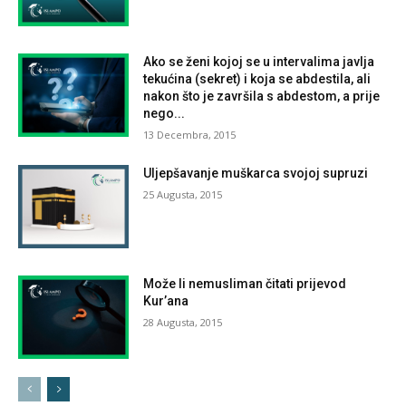
Ako se ženi kojoj se u intervalima javlja
tekućina (sekret) i koja se abdestila, ali
nakon što je završila s abdestom, a prije
nego...
13 Decembra, 2015
Uljepšavanje muškarca svojoj supruzi
25 Augusta, 2015
Može li nemusliman čitati prijevod
Kur’ana
28 Augusta, 2015