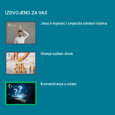
IZDVOJENO ZA VAS
Jesu li mjesec i zvijezda simbol islama
Učenje sultan-dove
Konvertiranje u islam