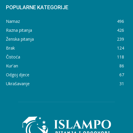
POPULARNE KATEGORIJE
Namaz
496
Razna pitanja
426
Ženska pitanja
239
Brak
124
Čistoća
118
Kur'an
86
Odgoj djece
67
Ukrašavanje
31