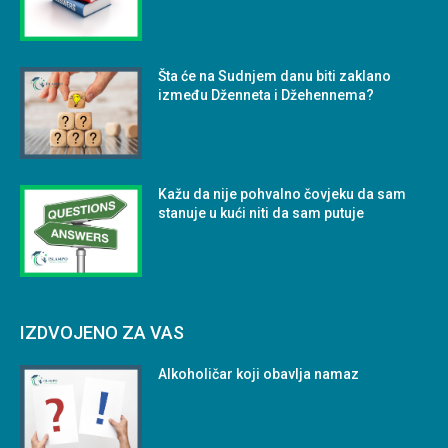
Šta će na Sudnjem danu biti zaklano
između Dženneta i Džehennema?
Kažu da nije pohvalno čovjeku da sam
stanuje u kući niti da sam putuje
IZDVOJENO ZA VAS
Alkoholičar koji obavlja namaz