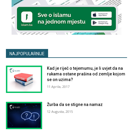
NAJPOPULARNIJE
Kad je riječ o tejemumu, je li uvjet da na
rukama ostane prašina od zemlje kojom
se on uzima?
11 Aprila, 2017
Žurba da se stigne na namaz
12 Augusta, 2015