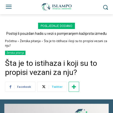
POSLJEDNJE DODANO
Postoji li pouzdan hadis u vezi s pomjeranjem kažiprsta između
sedždi?
Početna
Ženska pitanja
Šta je to istihaza i koji su to propisi vezani za
nju?
Ženska pitanja
Šta je to istihaza i koji su to
propisi vezani za nju?
Facebook
Twitter