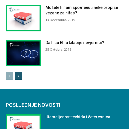
Možete li nam spomenuti neke propise
vezane za nifas?
13 Decembra, 2015
Da li su Ehlu kitabije nevjernici?
25 Oktobra, 2015
POSLJEDNJE NOVOSTI
Utemeljenost tevhida i četeresnica