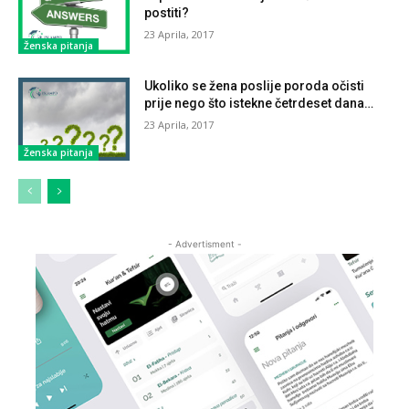
postiti?
23 Aprila, 2017
Ženska pitanja
Ukoliko se žena poslije poroda očisti
prije nego što istekne četrdeset dana…
23 Aprila, 2017
Ženska pitanja
- Advertisment -