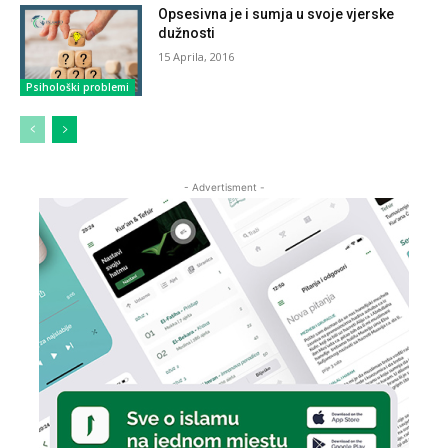
Opsesivna je i sumja u svoje vjerske
dužnosti
15 Aprila, 2016
Psihološki problemi
- Advertisment -