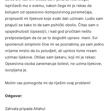
ispričavši mu o svemu, nakon čega mi je rekao da
bolujem od opsesivno-kompulzivnog poremećaja,
propisavši mi lijekove koje svaki dan uzimam. Ludio sam
pitajući se kako to da sam psihički obolio. Čitao sam o
opsjednutosti (opsesiji), i kad god pročitam nešto
pretpostavljam da će se to dogoditi upravo meni. Svi
spomenuti simptomi čine mi se poznatima, pa sam jedno
vrijeme mislio da ću poludjeti, ali uprkos tome nisam
uzimao lijekove. Otišao sam ljekaru, koji mi je rekao:
Opsesivna osoba zanemaruje bolest, ne uzima lijekove,
iscrpljena je.
Molim vas pomognite mi da riješim ovaj problem!
Odgovor:
Zahvala pripada Allahu!