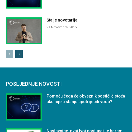
Šta je novotarija
21 Novembra, 2015
POSLJEDNJE NOVOSTI
Pomoću čega će obveznik postići čistoću
ako nije u stanju upotrijebiti vodu?
Nastavnice, ovaj tvoj postupak je haram