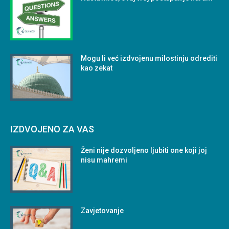
Mogu li već izdvojenu milostinju odrediti
kao zekat
IZDVOJENO ZA VAS
Ženi nije dozvoljeno ljubiti one koji joj
nisu mahremi
Zavjetovanje