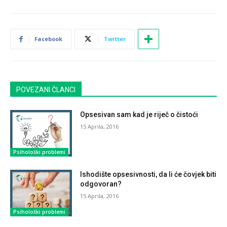
Facebook
Twitter
POVEZANI ČLANCI
Opsesivan sam kad je riječ o čistoći
15 Aprila, 2016
Psihološki problemi
Ishodište opsesivnosti, da li će čovjek biti
odgovoran?
15 Aprila, 2016
Psihološki problemi