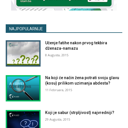
NAJPOPULARNIJE
Učenje fatihe nakon prvog tekbira
dženaza-namazu
8 Augusta, 2015
Na koji će način žena potrati svoju glavu
(kosu) prilikom uzimanja abdesta?
11 Februara, 2015
Koji je sabur (strpljivost) najvredniji?
29 Augusta, 2015