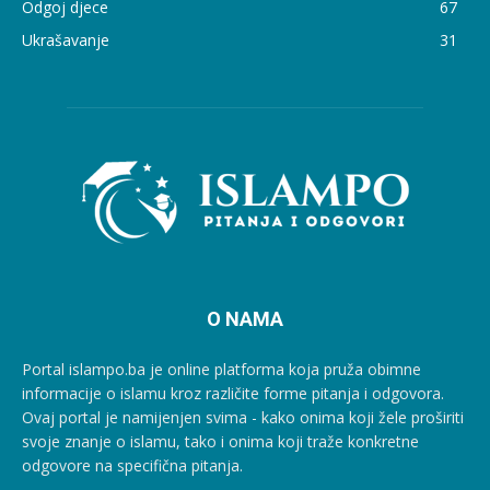
Odgoj djece
67
Ukrašavanje
31
O NAMA
Portal islampo.ba je online platforma koja pruža obimne
informacije o islamu kroz različite forme pitanja i odgovora.
Ovaj portal je namijenjen svima - kako onima koji žele proširiti
svoje znanje o islamu, tako i onima koji traže konkretne
odgovore na specifična pitanja.