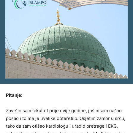
Pitanje:
Završio sam fakultet prije dvije godine, još nisam našao
posao i to me je uvelike opteretilo. Osjetim zamor u srcu,
tako da sam otišao kardiologu i uradio pretrage i EKG,