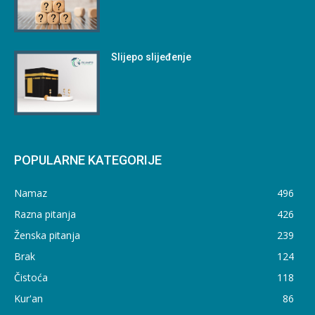
Slijepo slijeđenje
POPULARNE KATEGORIJE
Namaz
496
Razna pitanja
426
Ženska pitanja
239
Brak
124
Čistoća
118
Kur'an
86