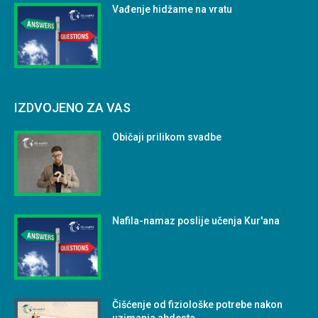
Vađenje hidžame na vratu
IZDVOJENO ZA VAS
Običaji prilikom svadbe
Nafila-namaz poslije učenja Kur'ana
Čišćenje od fiziološke potrebe nakon
uzimanja abdesta