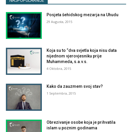
NAJPOPULARNIJE
Posjeta šehidskog mezarja na Uhudu
29 Augusta, 2015
Koja su to “dva svjetla koja nisu data
nijednom vjerovjesniku prije
Muhammeda, s.a.v.s.
4 Oktobra, 2015
Kako da zauzmem svoj stav?
1 Septembra, 2015
Obrezivanje osobe koja je prihvatila
islam u poznim godinama