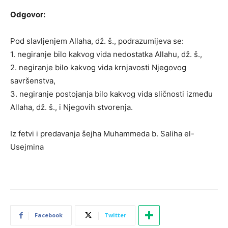
Odgovor:
Pod slavljenjem Allaha, dž. š., podrazumijeva se:
1. negiranje bilo kakvog vida nedostatka Allahu, dž. š.,
2. negiranje bilo kakvog vida krnjavosti Njegovog
savršenstva,
3. negiranje postojanja bilo kakvog vida sličnosti između
Allaha, dž. š., i Njegovih stvorenja.
Iz fetvi i predavanja šejha Muhammeda b. Saliha el-
Usejmina
Facebook
Twitter