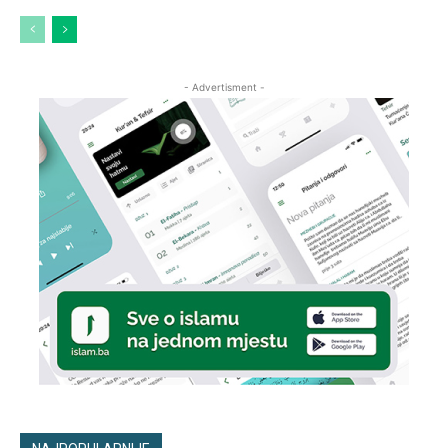
- Advertisment -