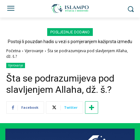
POSLJEDNJE DODANO
Postoji li pouzdan hadis u vezi s pomjeranjem kažiprsta između
sedždi?
Početna
Vjerovanje
Šta se podrazumijeva pod slavljenjem Allaha,
dž. š.?
Vjerovanje
Šta se podrazumijeva pod
slavljenjem Allaha, dž. š.?
Facebook
Twitter