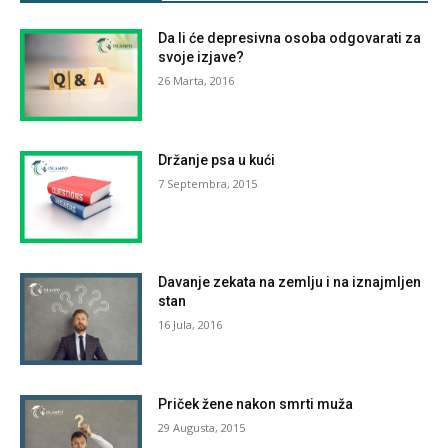
Da li će depresivna osoba odgovarati za
svoje izjave?
26 Marta, 2016
Držanje psa u kući
7 Septembra, 2015
Davanje zekata na zemlju i na iznajmljen
stan
16 Jula, 2016
Priček žene nakon smrti muža
29 Augusta, 2015