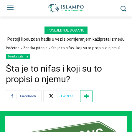
POSLJEDNJE DODANO
Postoji li pouzdan hadis u vezi s pomjeranjem kažiprsta između
sedždi?
Početna
Ženska pitanja
Šta je to nifas i koji su to propisi o njemu?
Ženska pitanja
Šta je to nifas i koji su to
propisi o njemu?
Facebook
Twitter