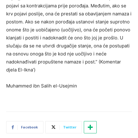
pojavi sa kontrakcijama prije porođaja. Međutim, ako se
krv pojavi poslije, ona će prestati sa obavljanjem namaza i
postom. Ako se nakon porođaja ustanovi stanje suprotno
onome što je uobičajeno (uočljivo), ona će početi ponovo
klanjati i postiti i nadoknadit će ono što joj je prošlo. U
slučaju da se ne utvrdi drugačije stanje, ona će postupati
na osnovu onoga što je kod nje uočljivo i neće
nadoknađivati propuštene namaze i post.” (Komentar
djela El-Ikna’)
Muhammed ibn Salih el-Usejmin
Facebook
Twitter