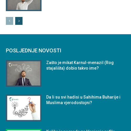
POSLJEDNJE NOVOSTI
Zašto je mikat Karnul-menazil (Rog
stajališta) dobio takvo ime?
Da li su svi hadisi u Sahihima Buharije i
Muslima vjerodostojni?