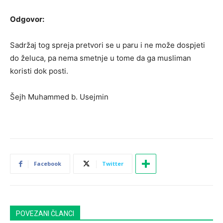
Odgovor:
Sadržaj tog spreja pretvori se u paru i ne može dospjeti
do želuca, pa nema smetnje u tome da ga musliman
koristi dok posti.
Šejh Muhammed b. Usejmin
Facebook
Twitter
POVEZANI ČLANCI