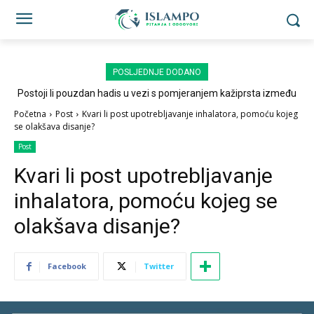
POSLJEDNJE DODANO
Postoji li pouzdan hadis u vezi s pomjeranjem kažiprsta između
sedždi?
Početna
Post
Kvari li post upotrebljavanje inhalatora, pomoću kojeg
se olakšava disanje?
Post
Kvari li post upotrebljavanje
inhalatora, pomoću kojeg se
olakšava disanje?
Facebook
Twitter