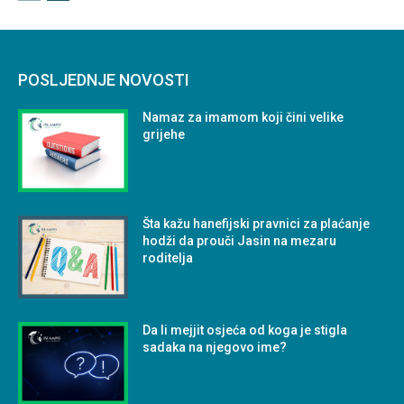
POSLJEDNJE NOVOSTI
Namaz za imamom koji čini velike
grijehe
Šta kažu hanefijski pravnici za plaćanje
hodži da prouči Jasin na mezaru
roditelja
Da li mejjit osjeća od koga je stigla
sadaka na njegovo ime?