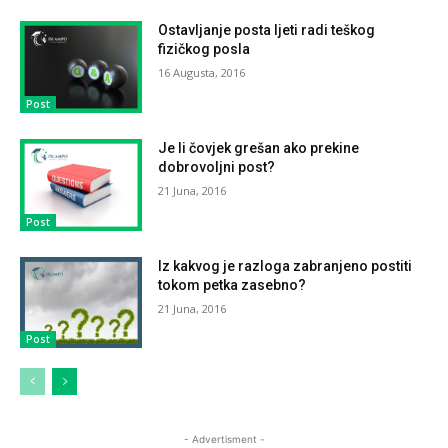
Ostavljanje posta ljeti radi teškog
fizičkog posla
16 Augusta, 2016
Post
Je li čovjek grešan ako prekine
dobrovoljni post?
21 Juna, 2016
Post
Iz kakvog je razloga zabranjeno postiti
tokom petka zasebno?
21 Juna, 2016
Post
- Advertisment -