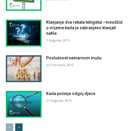
Klanjanje dva rekata tehijjetul –mesdžid
u vrijeme kada je zabranjeno klanjati
nafile
7 Augusta, 2015
Poslušnost nemarnom mužu
22 Februara, 2015
Kada počinje odgoj djece
27 Augusta, 2015