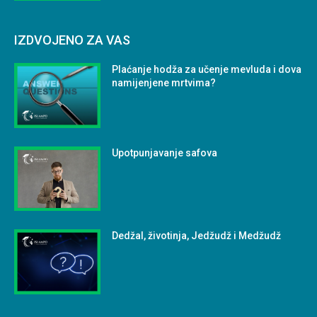
IZDVOJENO ZA VAS
Plaćanje hodža za učenje mevluda i dova
namijenjene mrtvima?
Upotpunjavanje safova
Dedžal, životinja, Jedžudž i Medžudž