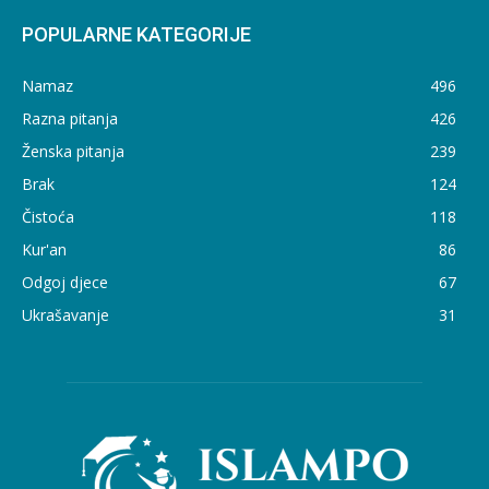
POPULARNE KATEGORIJE
Namaz
496
Razna pitanja
426
Ženska pitanja
239
Brak
124
Čistoća
118
Kur'an
86
Odgoj djece
67
Ukrašavanje
31