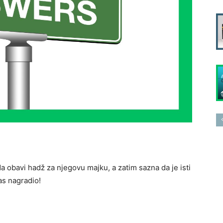
da obavi hadž za njegovu majku, a zatim sazna da je isti
as nagradio!