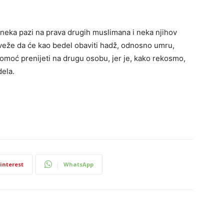
neka pazi na prava drugih muslimana i neka njihov
veže da će kao bedel obaviti hadž, odnosno umru,
nomoć prenijeti na drugu osobu, jer je, kako rekosmo,
dela.
interest
WhatsApp