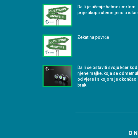
Da li je učenje hatme umrlom
prije ukopa utemeljeno u isla
Zekat na povrće
Da li će ostaviti svoju kćer kod
njene majke, koja se odmetnu
od vjere i s kojom je okončao
brak
O 