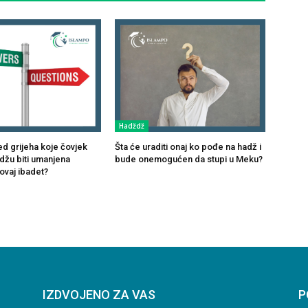
Hadždž
jed grijeha koje čovjek
Šta će uraditi onaj ko pođe na hadž i
adžu biti umanjena
bude onemogućen da stupi u Meku?
ovaj ibadet?
IZDVOJENO ZA VAS
P