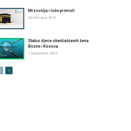
Mrzovolja i loše primisli
24 Februara, 2015
Status djece obeščašćenih žena
Bosne i Kosova
1 Septembra, 2015