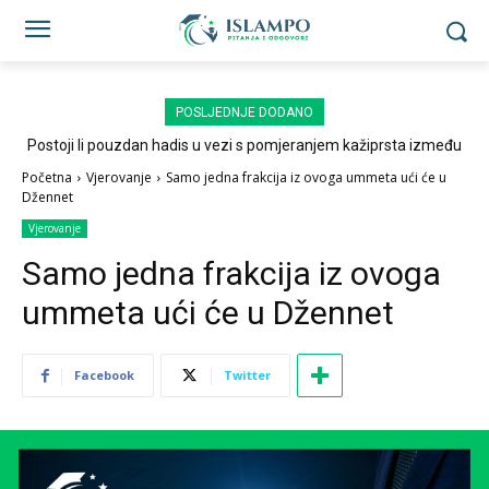
POSLJEDNJE DODANO
Postoji li pouzdan hadis u vezi s pomjeranjem kažiprsta između
sedždi?
Početna
Vjerovanje
Samo jedna frakcija iz ovoga ummeta ući će u
Džennet
Vjerovanje
Samo jedna frakcija iz ovoga
ummeta ući će u Džennet
Facebook
Twitter