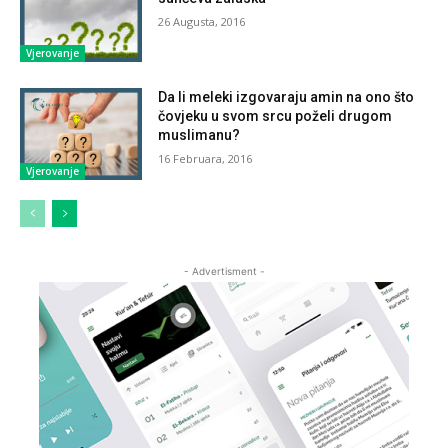
26 Augusta, 2016
Vjerovanje
Da li meleki izgovaraju amin na ono što
čovjeku u svom srcu poželi drugom
muslimanu?
16 Februara, 2016
Vjerovanje
- Advertisment -