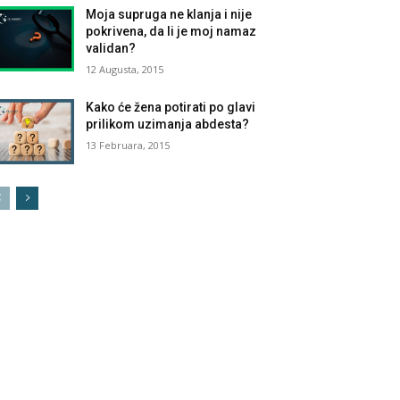
Moja supruga ne klanja i nije
pokrivena, da li je moj namaz
validan?
12 Augusta, 2015
Kako će žena potirati po glavi
prilikom uzimanja abdesta?
13 Februara, 2015