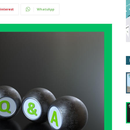
interest
WhatsApp