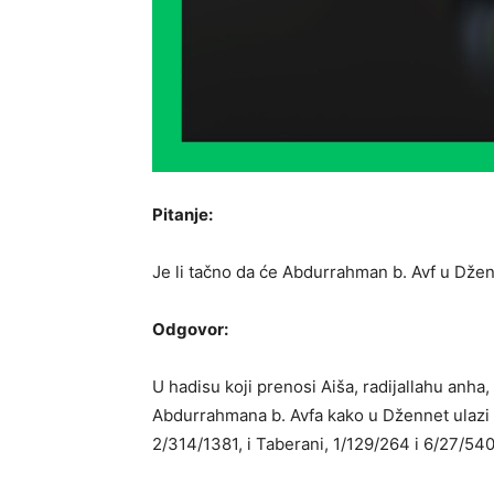
Pitanje:
Je li tačno da će Abdurrahman b. Avf u Džen
Odgovor:
U hadisu koji prenosi Aiša, radijallahu anha, s
Abdurrahmana b. Avfa kako u Džennet ulazi
2/314/1381, i Taberani, 1/129/264 i 6/27/540