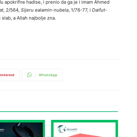
u apokrifne hadise, i prenio da ga je i imam Ahmed
at
, 2/564,
Sijeru ealamin-nubela
, 1/76-77, i
Daifut-
 slab, a Allah najbolje zna.
interest
WhatsApp