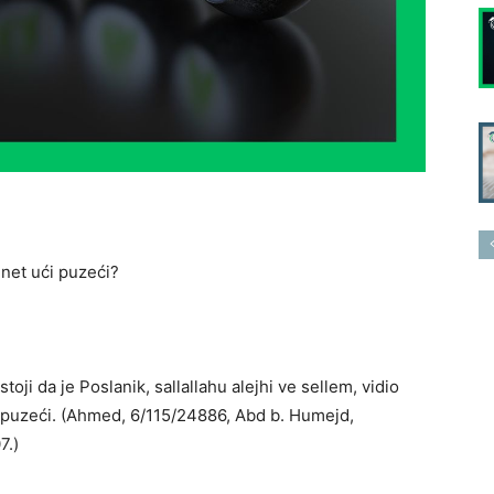
net ući puzeći?
toji da je Poslanik, sallallahu alejhi ve sellem, vidio
 puzeći. (Ahmed, 6/115/24886, Abd b. Humejd,
7.)