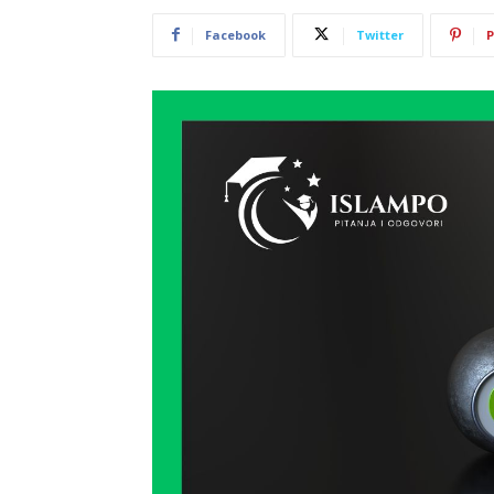
Facebook
Twitter
P