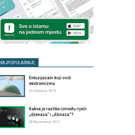
NAJPOPULARNIJE
Entuzijazam koji vodi
ekstremizmu
25 Oktobra, 2015
Kakva je razlika između riječi
„dženaza“ i „džinaza“?
28 Novembra, 2015