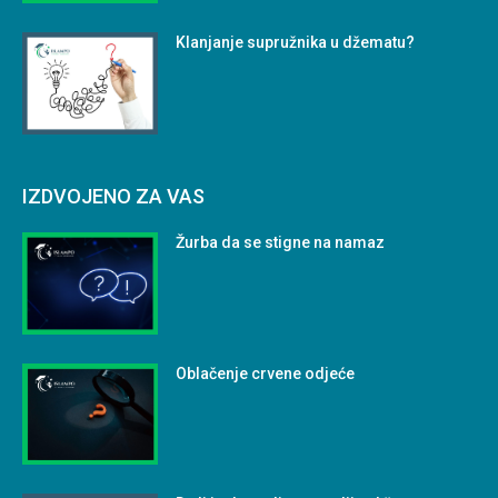
Klanjanje supružnika u džematu?
IZDVOJENO ZA VAS
Žurba da se stigne na namaz
Oblačenje crvene odjeće