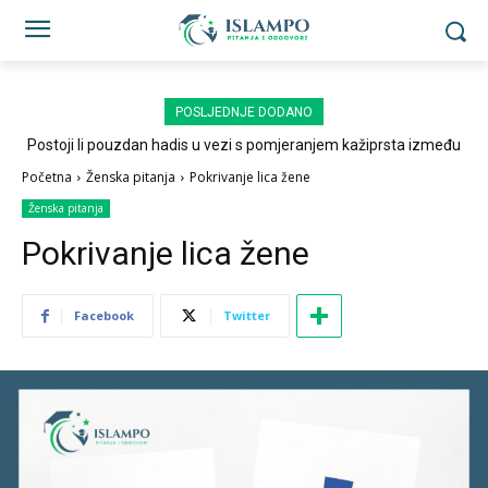
POSLJEDNJE DODANO
Postoji li pouzdan hadis u vezi s pomjeranjem kažiprsta između
sedždi?
Početna
Ženska pitanja
Pokrivanje lica žene
Ženska pitanja
Pokrivanje lica žene
Facebook
Twitter