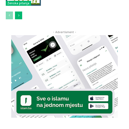
Ženska pitanja
- Advertisment -