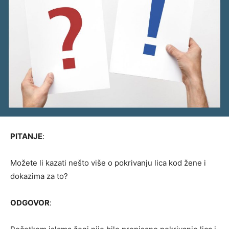
PITANJE
:
Možete li kazati nešto više o pokrivanju lica kod žene i
dokazima za to?
ODGOVOR
: