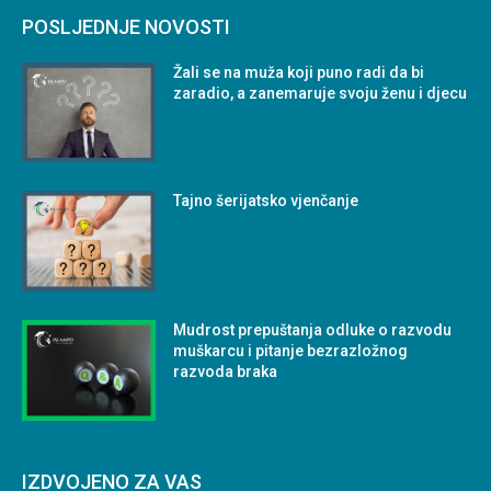
POSLJEDNJE NOVOSTI
Žali se na muža koji puno radi da bi
zaradio, a zanemaruje svoju ženu i djecu
Tajno šerijatsko vjenčanje
Mudrost prepuštanja odluke o razvodu
muškarcu i pitanje bezrazložnog
razvoda braka
IZDVOJENO ZA VAS