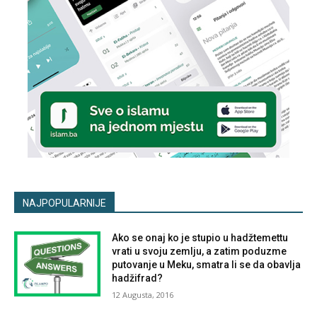
NAJPOPULARNIJE
Ako se onaj ko je stupio u hadžtemettu
vrati u svoju zemlju, a zatim poduzme
putovanje u Meku, smatra li se da obavlja
hadžifrad?
12 Augusta, 2016