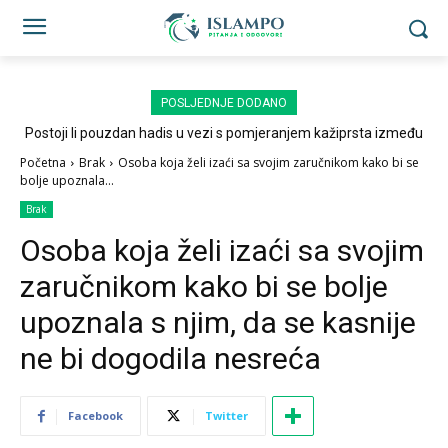
POSLJEDNJE DODANO
Postoji li pouzdan hadis u vezi s pomjeranjem kažiprsta između
sedždi?
Početna
Brak
Osoba koja želi izaći sa svojim zaručnikom kako bi se
bolje upoznala...
Brak
Osoba koja želi izaći sa svojim
zaručnikom kako bi se bolje
upoznala s njim, da se kasnije
ne bi dogodila nesreća
Facebook
Twitter