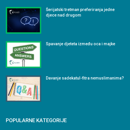
Šerijatski tretman preferiranja jedne
djece nad drugom
Spavanje djeteta između oca i majke
Davanje sadekatul-fitra nemuslimanima?
POPULARNE KATEGORIJE