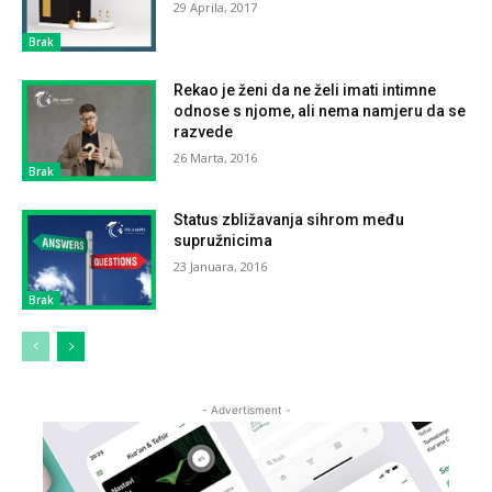
29 Aprila, 2017
Brak
Rekao je ženi da ne želi imati intimne
odnose s njome, ali nema namjeru da se
razvede
26 Marta, 2016
Brak
Status zbližavanja sihrom među
supružnicima
23 Januara, 2016
Brak
- Advertisment -