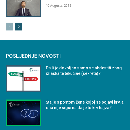
10 Augusta, 2015
POSLJEDNJE NOVOSTI
Da li je dovoljno samo se abdestiti zbog
izlaska te tekućine (sekreta)?
Šta je s postom žene kojoj se pojavi krv, a
ona nije sigurna da je to krv hajza?