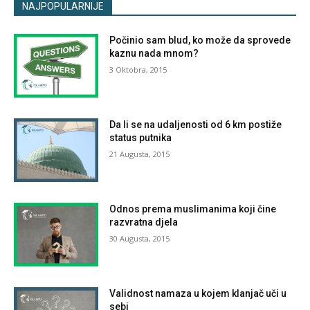
NAJPOPULARNIJE
Počinio sam blud, ko može da sprovede
kaznu nada mnom?
3 Oktobra, 2015
Da li se na udaljenosti od 6 km postiže
status putnika
21 Augusta, 2015
Odnos prema muslimanima koji čine
razvratna djela
30 Augusta, 2015
Validnost namaza u kojem klanjač uči u
sebi