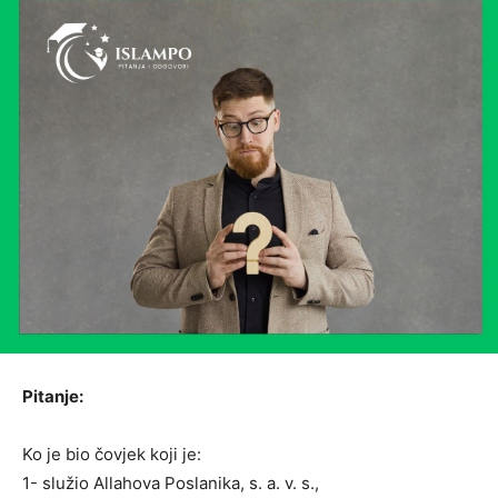
Pitanje:
Ko je bio čovjek koji je:
1- služio Allahova Poslanika, s. a. v. s.,