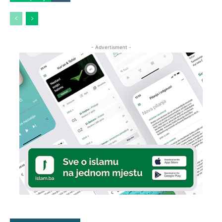
- Advertisment -