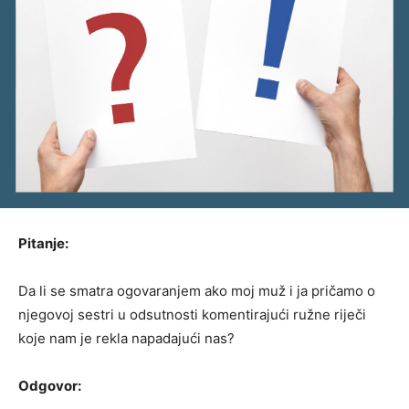
Pitanje:
Da li se smatra ogovaranjem ako moj muž i ja pričamo o
njegovoj sestri u odsutnosti komentirajući ružne riječi
koje nam je rekla napadajući nas?
Odgovor: