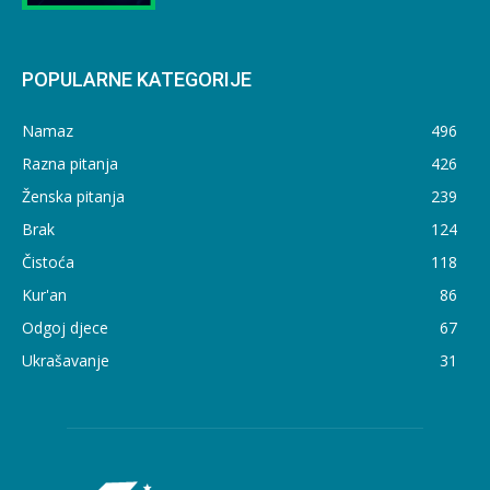
POPULARNE KATEGORIJE
Namaz
496
Razna pitanja
426
Ženska pitanja
239
Brak
124
Čistoća
118
Kur'an
86
Odgoj djece
67
Ukrašavanje
31