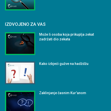
IZDVOJENO ZA VAS
Može li osoba koja prikuplja zekat
zadržati dio zekata
Kako izbjeći gužve na hadždžu
Zaklinjanje časnim Kur'anom