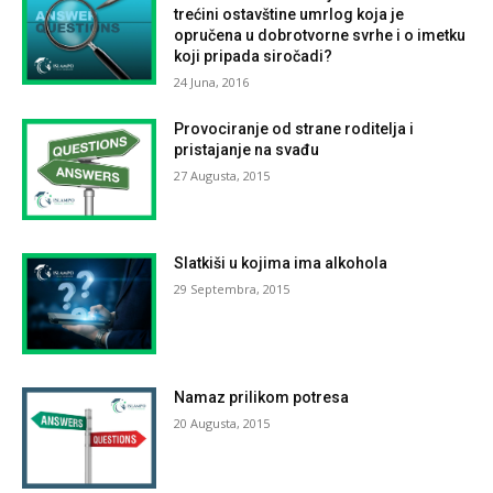
trećini ostavštine umrlog koja je
opručena u dobrotvorne svrhe i o imetku
koji pripada siročadi?
24 Juna, 2016
Provociranje od strane roditelja i
pristajanje na svađu
27 Augusta, 2015
Slatkiši u kojima ima alkohola
29 Septembra, 2015
Namaz prilikom potresa
20 Augusta, 2015