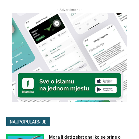
- Advertisment -
NAJPOPULARNIJE
Mora li dati zekat onaj ko se brine o