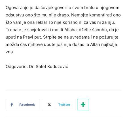
Ogovaranje je da čovjek govori o svom bratu u njegovom
odsustvu ono što mu nije drago. Nemojte komentirati ono
što vam je ona rekla! To nije korisno ni za vas ni za nju.
Trebate je savjetovati i moliti Allaha, dželle šanuhu, da je
uputi na Pravi put. Strpite se na uvredama i ne požurujte,
možda čas njihove upute još nije došao, a Allah najbolje
zna.
Odgovorio: Dr. Safet Kuduzović
Facebook
Twitter