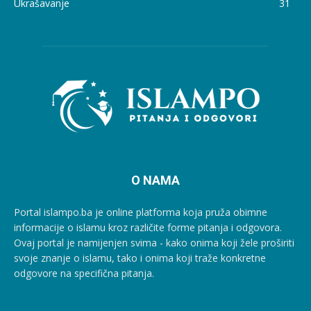
Ukrašavanje
31
O NAMA
Portal islampo.ba je online platforma koja pruža obimne
informacije o islamu kroz različite forme pitanja i odgovora.
Ovaj portal je namijenjen svima - kako onima koji žele proširiti
svoje znanje o islamu, tako i onima koji traže konkretne
odgovore na specifična pitanja.