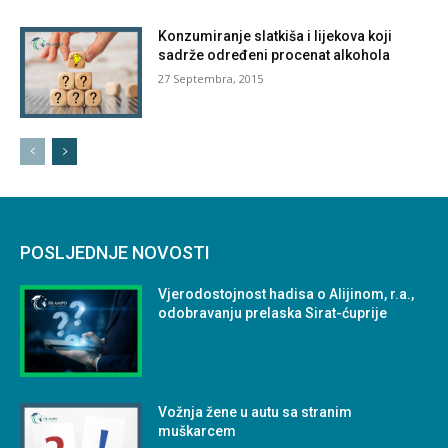
Konzumiranje slatkiša i lijekova koji
sadrže određeni procenat alkohola
27 Septembra, 2015
POSLJEDNJE NOVOSTI
Vjerodostojnost hadisa o Alijinom, r.a.,
odobravanju prelaska Sirat-ćuprije
Vožnja žene u autu sa stranim
muškarcem