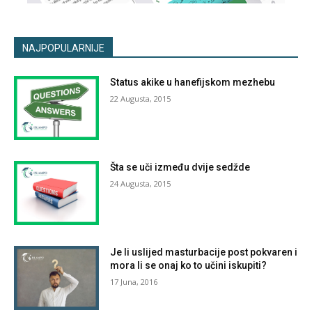
NAJPOPULARNIJE
Status akike u hanefijskom mezhebu
22 Augusta, 2015
Šta se uči između dvije sedžde
24 Augusta, 2015
Je li uslijed masturbacije post pokvaren i
mora li se onaj ko to učini iskupiti?
17 Juna, 2016