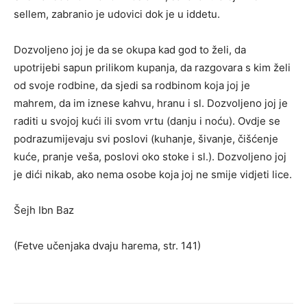
sellem, zabranio je udovici dok je u iddetu.
Dozvoljeno joj je da se okupa kad god to želi, da
upotrijebi sapun prilikom kupanja, da razgovara s kim želi
od svoje rodbine, da sjedi sa rodbinom koja joj je
mahrem, da im iznese kahvu, hranu i sl. Dozvoljeno joj je
raditi u svojoj kući ili svom vrtu (danju i noću). Ovdje se
podrazumijevaju svi poslovi (kuhanje, šivanje, čišćenje
kuće, pranje veša, poslovi oko stoke i sl.). Dozvoljeno joj
je dići nikab, ako nema osobe koja joj ne smije vidjeti lice.
Šejh Ibn Baz
(Fetve učenjaka dvaju harema, str. 141)