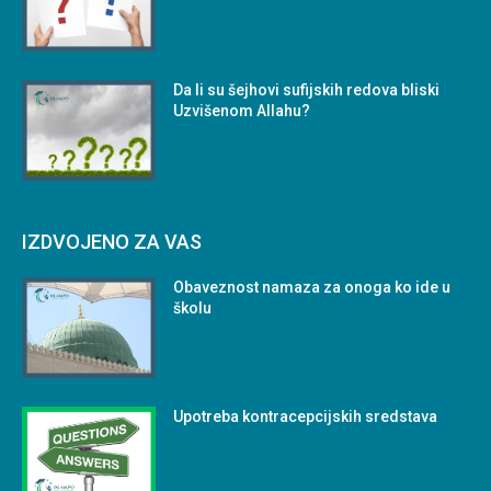
Da li su šejhovi sufijskih redova bliski
Uzvišenom Allahu?
IZDVOJENO ZA VAS
Obaveznost namaza za onoga ko ide u
školu
Upotreba kontracepcijskih sredstava